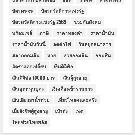
บัตรคนจน
บัตรสวัสดิการแห่งรัฐ
บัตรสวัสดิการแห่งรัฐ 2569
ประกันสังคม
พร้อมเพย์
ภาษี
ราคาทองคำ
ราคาน้ำมัน
ราคาน้ำมันวันนี้
ลดค่าไฟ
วันหยุดธนาคาร
สลากออมสิน
หวย
หวยออมสิน
ออมสิน
อัตราแลกเปลี่ยน
เงินดิจิทัล
เงินดิจิทัล 10000 บาท
เงินผู้สูงอายุ
เงินอุดหนุนบุตร
เงินเดือนข้าราชการ
เงินเยียวยาน้ำท่วม
เที่ยวไทยคนละครึ่ง
เบี้ยยังชีพผู้สูงอายุ
เป๋าตัง
เฟด
ไทยช่วยไทยพลัส