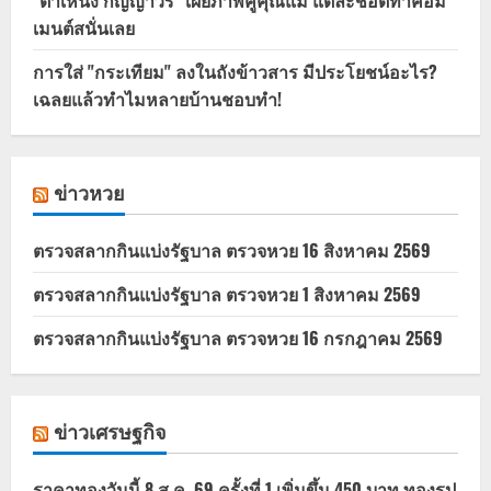
"ต้าเหนิง กัญญาวีร์" เผยภาพคู่คุณแม่ แต่ละช็อตทำคอม
เมนต์สนั่นเลย
การใส่ "กระเทียม" ลงในถังข้าวสาร มีประโยชน์อะไร?
เฉลยแล้วทำไมหลายบ้านชอบทำ!
ข่าวหวย
ตรวจสลากกินแบ่งรัฐบาล ตรวจหวย 16 สิงหาคม 2569
ตรวจสลากกินแบ่งรัฐบาล ตรวจหวย 1 สิงหาคม 2569
ตรวจสลากกินแบ่งรัฐบาล ตรวจหวย 16 กรกฎาคม 2569
ข่าวเศรษฐกิจ
ราคาทองวันนี้ 8 ส.ค. 69 ครั้งที่ 1 เพิ่มขึ้น 450 บาท ทองรูป