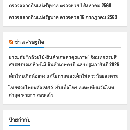
ตรวจสลากกินแบ่งรัฐบาล ตรวจหวย 1 สิงหาคม 2569
ตรวจสลากกินแบ่งรัฐบาล ตรวจหวย 16 กรกฎาคม 2569
ข่าวเศรษฐกิจ
ยกระดับ "กล้วยไม้-สินค้าเกษตรคุณภาพ" จัดมหกรรมสี
สรรพรรณกล้วยไม้ สินค้าเกษตรดี นครปฐมการันตี 2026
เด็กไทยเกิดน้อยลง แต่โอกาสของเด็กไม่ควรน้อยลงตาม
ไทยช่วยไทยพลัสเฟส 2 เริ่มเมื่อไหร่ ลงทะเบียนวันไหน
ล่าสุด นายกฯ ตอบแล้ว
ป้ายกำกับ