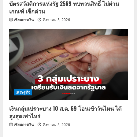
บัตรสวัสดิการแห่งรัฐ 2569 ทบทวนสิทธิ์ ไม่ผ่าน
เกณฑ์ เช็กด่วน
เซียนการเงิน
สิงหาคม 5, 2026
เศรษฐกิจ
เงินกลุ่มเปราะบาง 10 ส.ค. 69 โอนเข้าวันไหน ได้
สูงสุดเท่าไหร่
เซียนการเงิน
สิงหาคม 5, 2026