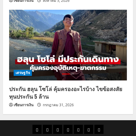
เซียนการเงิน
สิงหาคม 5, 2026
เศรษฐกิจ
ประกัน ฮลุน โซโล่ คุ้มครองอะไรบ้าง ไขข้อสงสัย
ทุนประกัน 5 ล้าน
เซียนการเงิน
กรกฎาคม 31, 2026
ราคา
แนว
ข่าว
ข่าว
ดูด
ที่
ผู้ชาย