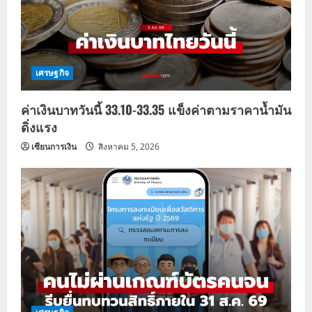
เศรษฐกิจ
ค่าเงินบาทวันนี้ 33.10-33.35 แข็งค่าตามราคาน้ำมัน
ดิ่งแรง
เซียนการเงิน
สิงหาคม 5, 2026