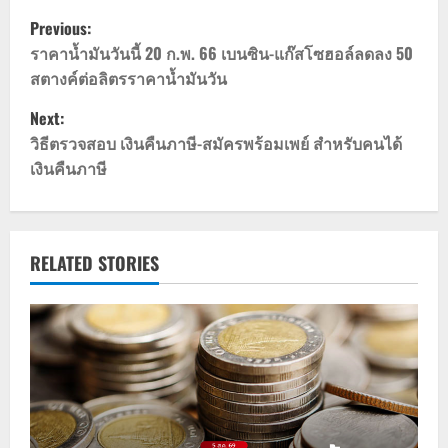
P
Previous:
o
ราคาน้ำมันวันนี้ 20 ก.พ. 66 เบนซิน-แก๊สโซฮอล์ลดลง 50
สตางค์ต่อลิตรราคาน้ำมันวัน
s
Next:
t
วิธีตรวจสอบ เงินคืนภาษี-สมัครพร้อมเพย์ สำหรับคนได้
เงินคืนภาษี
n
a
v
RELATED STORIES
i
g
a
t