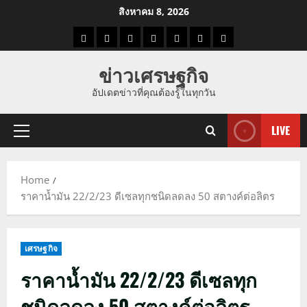
Skip
สิงหาคม 8, 2026
to
ราคา
แนว
ข่าว
ข่าว
ดูด
ที่
ผู้ชาย
content
น้ำมัน
โน้ม
วัน
ดารา
วง
เที่ยว
ข่าวเศรษฐกิจ
ราคา
นี้
อัปเดตข่าวที่คุณต้องรู้ในทุกวัน
ทอง
LIVE
Primary
Menu
Home
ราคาน้ำมัน 22/2/23 ดีเซลทุกชนิดลดลง 50 สตางค์ต่อลิตร
เศรษฐกิจ
ราคาน้ำมัน 22/2/23 ดีเซลทุก
ชนิดลดลง 50 สตางค์ต่อลิตร