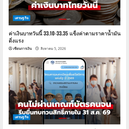
i
o
เศรษฐกิจ
n
ค่าเงินบาทวันนี้ 33.10-33.35 แข็งค่าตามราคาน้ำมัน
ดิ่งแรง
เซียนการเงิน
สิงหาคม 5, 2026
เศรษฐกิจ