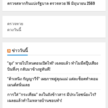
ตรวจสลากกินแบ่งรัฐบาล ตรวจหวย 16 มิถุนายน 2569
ตรวจหวย
ดวงวันนี้
ข่าววันนี้
"ยุง" หายไปไหนตอนเปิดไฟ? เฉลยแล้ว ทำไมมืดปุ๊บเสียง
บินหึ่งๆ กลับมาข้างหูทันที!
"ต้าเหนิง กัญญาวีร์" เผยภาพคู่คุณแม่ แต่ละช็อตทำคอม
เมนต์สนั่นเลย
การใส่ "กระเทียม" ลงในถังข้าวสาร มีประโยชน์อะไร?
เฉลยแล้วทำไมหลายบ้านชอบทำ!