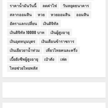
ราคาน้ำมันวันนี้
ลดค่าไฟ
วันหยุดธนาคาร
สลากออมสิน
หวย
หวยออมสิน
ออมสิน
อัตราแลกเปลี่ยน
เงินดิจิทัล
เงินดิจิทัล 10000 บาท
เงินผู้สูงอายุ
เงินอุดหนุนบุตร
เงินเดือนข้าราชการ
เงินเยียวยาน้ำท่วม
เที่ยวไทยคนละครึ่ง
เบี้ยยังชีพผู้สูงอายุ
เป๋าตัง
เฟด
ไทยช่วยไทยพลัส