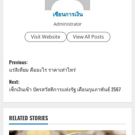
เซียนการเงิน
Administrator
Visit Website
View All Posts
P
Previous:
o
แร่ลิเทียม คืออะไร ราคาเท่าไหร่
Next:
s
เช็กเงินเข้า บัตรสวัสดิการแห่งรัฐ เดือนกุมภาพันธ์ 2567
t
n
RELATED STORIES
a