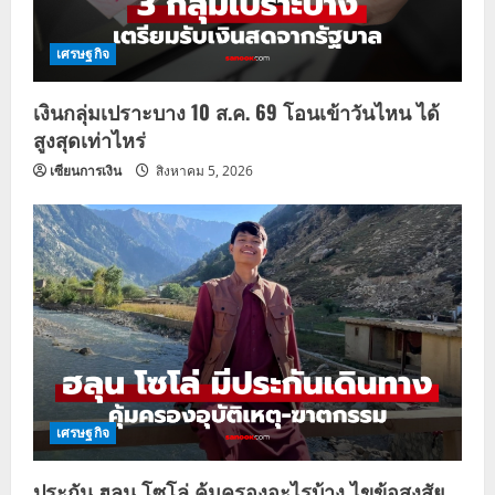
เศรษฐกิจ
เงินกลุ่มเปราะบาง 10 ส.ค. 69 โอนเข้าวันไหน ได้
สูงสุดเท่าไหร่
เซียนการเงิน
สิงหาคม 5, 2026
เศรษฐกิจ
ประกัน ฮลุน โซโล่ คุ้มครองอะไรบ้าง ไขข้อสงสัย