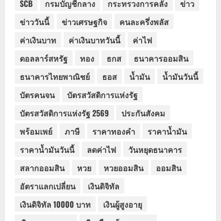
SCB
กรมบัญชีกลาง
กระทรวงการคลัง
ข่าว
ข่าววันนี้
ข่าวเศรษฐกิจ
คนละครึ่งพลัส
ค่าเงินบาท
ค่าเงินบาทวันนี้
ค่าไฟ
ดอลลาร์สหรัฐ
ทอง
ธกส
ธนาคารออมสิน
ธนาคารไทยพาณิชย์
ธอส
น้ำมัน
น้ำมันวันนี้
บัตรคนจน
บัตรสวัสดิการแห่งรัฐ
บัตรสวัสดิการแห่งรัฐ 2569
ประกันสังคม
พร้อมเพย์
ภาษี
ราคาทองคำ
ราคาน้ำมัน
ราคาน้ำมันวันนี้
ลดค่าไฟ
วันหยุดธนาคาร
สลากออมสิน
หวย
หวยออมสิน
ออมสิน
อัตราแลกเปลี่ยน
เงินดิจิทัล
เงินดิจิทัล 10000 บาท
เงินผู้สูงอายุ