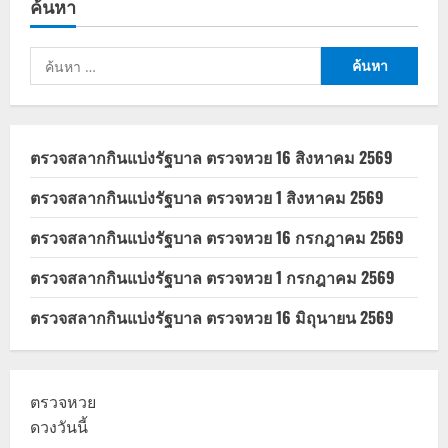
ค้นหา
วัน
นี้
31
มี.ค.
ค้นหา
69
ปรับ
สำหรับ:
ขึ้น
1.80
บาท
ทะลุ
40
ตรวจสลากกินแบ่งรัฐบาล ตรวจหวย 16 สิงหาคม 2569
บาท
ต่อ
ลิตร
ตรวจสลากกินแบ่งรัฐบาล ตรวจหวย 1 สิงหาคม 2569
ตรวจสลากกินแบ่งรัฐบาล ตรวจหวย 16 กรกฎาคม 2569
ตรวจสลากกินแบ่งรัฐบาล ตรวจหวย 1 กรกฎาคม 2569
ตรวจสลากกินแบ่งรัฐบาล ตรวจหวย 16 มิถุนายน 2569
ตรวจหวย
ดวงวันนี้