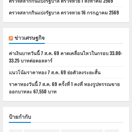
ตรวจสลากกินแบ่งรัฐบาล ตรวจหวย 1 สิงหาคม 2569
ตรวจสลากกินแบ่งรัฐบาล ตรวจหวย 16 กรกฎาคม 2569
ข่าวเศรษฐกิจ
ค่าเงินบาทวันนี้ 7 ส.ค. 69 คาดเคลื่อนไหวในกรอบ 33.00-
33.25 บาทต่อดอลลาร์
แนวโน้มราคาทอง 7 ส.ค. 69 ย่อตัวลงระยะสั้น
ราคาทองวันนี้ 7 ส.ค. 69 ครั้งที่ 1 คงที่ ทองรูปพรรณขาย
ออกบาทละ 67,550 บาท
ป้ายกำกับ