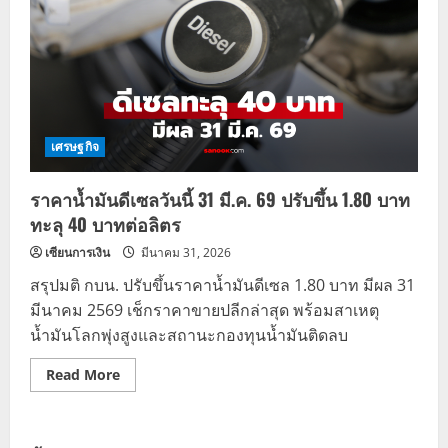
เศรษฐกิจ
ราคาน้ำมันดีเซลวันนี้ 31 มี.ค. 69 ปรับขึ้น 1.80 บาท
ทะลุ 40 บาทต่อลิตร
เซียนการเงิน
มีนาคม 31, 2026
สรุปมติ กบน. ปรับขึ้นราคาน้ำมันดีเซล 1.80 บาท มีผล 31
มีนาคม 2569 เช็กราคาขายปลีกล่าสุด พร้อมสาเหตุ
น้ำมันโลกพุ่งสูงและสถานะกองทุนน้ำมันติดลบ
Read
Read More
more
about
ราคา
น้ำมัน
ดีเซล