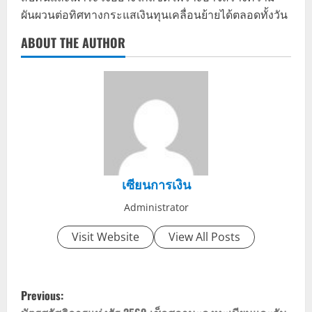
ผันผวนต่อทิศทางกระแสเงินทุนเคลื่อนย้ายได้ตลอดทั้งวัน
ABOUT THE AUTHOR
เซียนการเงิน
Administrator
Visit Website
View All Posts
P
Previous: