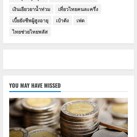
เงินเยียวยาน้ำท่วม
เที่ยวไทยคนละครึ่ง
เบี้ยยังชีพผู้สูงอายุ
เป๋าตัง
เฟด
ไทยช่วยไทยพลัส
YOU MAY HAVE MISSED