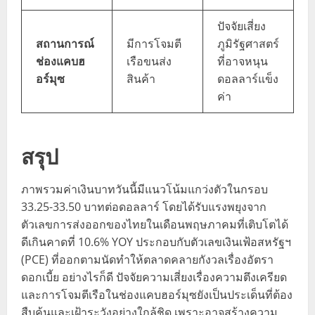
ปัจจัยเสี่ยง
สถานการณ์
มีการโจมตี
ภูมิรัฐศาสตร์
ช่องแคบฮ
เรือขนส่ง
ที่อาจหนุน
อร์มุซ
สินค้า
ดอลลาร์แข็ง
ค่า
สรุป
ภาพรวมค่าเงินบาทวันนี้มีแนวโน้มแกว่งตัวในกรอบ
33.25-33.50 บาทต่อดอลลาร์ โดยได้รับแรงพยุงจาก
ตัวเลขการส่งออกของไทยในเดือนพฤษภาคมที่เติบโตได้
ดีเกินคาดที่ 10.6% YOY ประกอบกับตัวเลขเงินเฟ้อสหรัฐฯ
(PCE) ที่ออกตามนัดทำให้ตลาดคลายกังวลเรื่องอัตรา
ดอกเบี้ย อย่างไรก็ดี ปัจจัยความเสี่ยงเรื่องความตึงเครียด
และการโจมตีเรือในช่องแคบฮอร์มุซยังเป็นประเด็นที่ต้อง
สืบค้นและเฝ้าระวังอย่างใกล้ชิด เพราะอาจสร้างความ