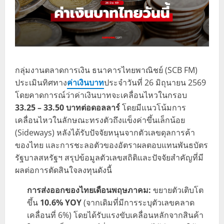
กลุ่มงานตลาดการเงิน ธนาคารไทยพาณิชย์ (SCB FM)
ประเมินทิศทาง
ค่าเงินบาท
ประจำวันที่ 26 มิถุนายน 2569
โดยคาดการณ์ว่าค่าเงินบาทจะเคลื่อนไหวในกรอบ
33.25 – 33.50 บาทต่อดอลลาร์
โดยมีแนวโน้มการ
เคลื่อนไหวในลักษณะทรงตัวถึงแข็งค่าขึ้นเล็กน้อย
(Sideways) หลังได้รับปัจจัยหนุนจากตัวเลขดุลการค้า
ของไทย และการชะลอตัวของอัตราผลตอบแทนพันธบัตร
รัฐบาลสหรัฐฯ สรุปข้อมูลตัวเลขสถิติและปัจจัยสำคัญที่มี
ผลต่อการตัดสินใจลงทุนดังนี้
การส่งออกของไทยเดือนพฤษภาคม:
ขยายตัวเติบโต
ขึ้น
10.6% YOY
(จากเดิมที่มีการระบุตัวเลขคลาด
เคลื่อนที่ 6%) โดยได้รับแรงขับเคลื่อนหลักจากสินค้า