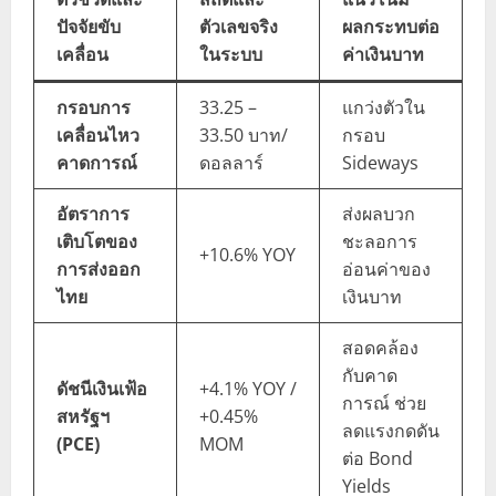
ปัจจัยขับ
ตัวเลขจริง
ผลกระทบต่อ
เคลื่อน
ในระบบ
ค่าเงินบาท
กรอบการ
33.25 –
แกว่งตัวใน
เคลื่อนไหว
33.50 บาท/
กรอบ
คาดการณ์
ดอลลาร์
Sideways
อัตราการ
ส่งผลบวก
เติบโตของ
ชะลอการ
+10.6% YOY
การส่งออก
อ่อนค่าของ
ไทย
เงินบาท
สอดคล้อง
กับคาด
ดัชนีเงินเฟ้อ
+4.1% YOY /
การณ์ ช่วย
สหรัฐฯ
+0.45%
ลดแรงกดดัน
(PCE)
MOM
ต่อ Bond
Yields