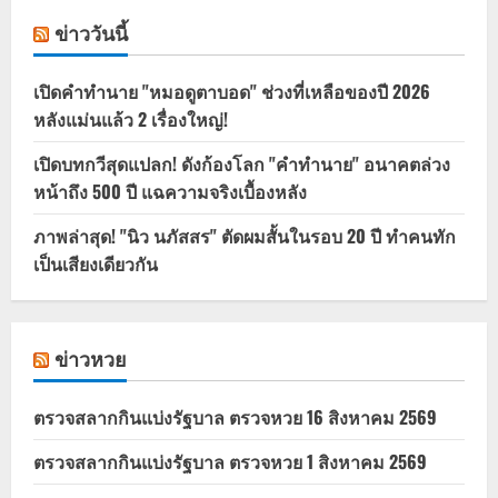
ข่าววันนี้
เปิดคำทำนาย "หมอดูตาบอด" ช่วงที่เหลือของปี 2026
หลังแม่นแล้ว 2 เรื่องใหญ่!
เปิดบทกวีสุดแปลก! ดังก้องโลก "คำทำนาย" อนาคตล่วง
หน้าถึง 500 ปี แฉความจริงเบื้องหลัง
ภาพล่าสุด! "นิว นภัสสร" ตัดผมสั้นในรอบ 20 ปี ทำคนทัก
เป็นเสียงเดียวกัน
ข่าวหวย
ตรวจสลากกินแบ่งรัฐบาล ตรวจหวย 16 สิงหาคม 2569
ตรวจสลากกินแบ่งรัฐบาล ตรวจหวย 1 สิงหาคม 2569