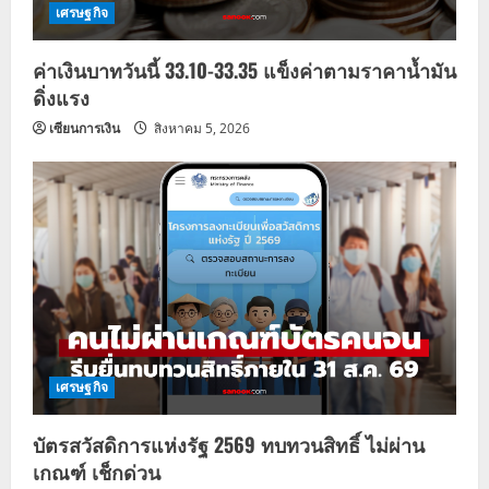
o
เศรษฐกิจ
n
ค่าเงินบาทวันนี้ 33.10-33.35 แข็งค่าตามราคาน้ำมัน
ดิ่งแรง
เซียนการเงิน
สิงหาคม 5, 2026
เศรษฐกิจ
บัตรสวัสดิการแห่งรัฐ 2569 ทบทวนสิทธิ์ ไม่ผ่าน
เกณฑ์ เช็กด่วน