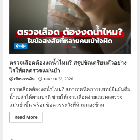
ผู้หญิง
ตรวจเลือดต้องงดน้ำไหม? สรุปชัดเตรียมตัวอย่าง
ไรให้ผลตรวจแม่นยำ
เซียนการเงิน
เมษายน 28, 2026
ตรวจเลือดต้องงดน้ำไหม? สภาเทคนิคการแพทย์ยืนยันดื่ม
น้ำเปล่าได้ตามปกติ ช่วยให้เจาะเลือดง่ายและผลตรวจ
แม่นยำขึ้น พร้อมข้อควรระวังที่ห้ามมองข้าม
Read
Read More
more
about
ตรวจ
เลือด
ต้อง