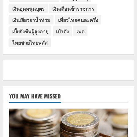
เงินอุดหนุนบุตร
เงินเดือนข้าราชการ
เงินเยียวยาน้ำท่วม
เที่ยวไทยคนละครึ่ง
เบี้ยยังชีพผู้สูงอายุ
เป๋าตัง
เฟด
ไทยช่วยไทยพลัส
YOU MAY HAVE MISSED