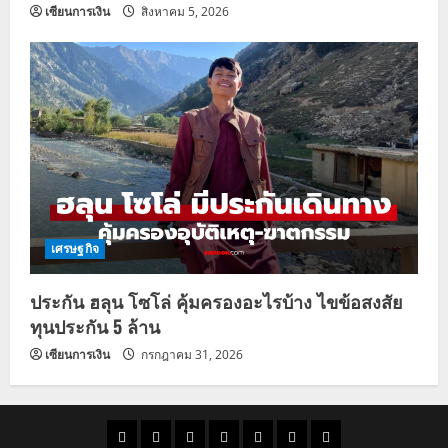
เซียนการเงิน
สิงหาคม 5, 2026
เศรษฐกิจ
ประกัน ฮลุน โซโล่ คุ้มครองอะไรบ้าง ไขข้อสงสัย
ทุนประกัน 5 ล้าน
เซียนการเงิน
กรกฎาคม 31, 2026
ราคา
แนว
ข่าว
ข่าว
ดูด
ที่
ผู้ชาย