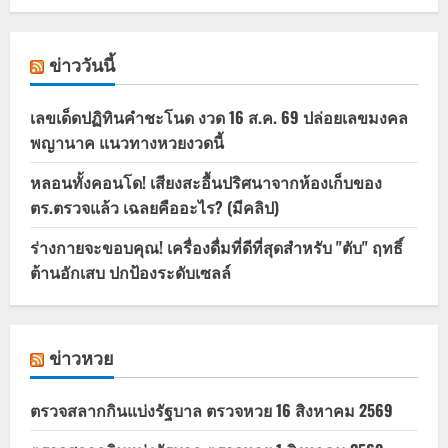
ข่าววันนี้
เลขเด็ดปฏิทินคำชะโนด งวด 16 ส.ค. 69 ปล่อยเลขมงคล
พญานาค แนวทางหวยงวดนี้
หลอนทั้งคอนโด! เสียงสะอื้นปริศนาจากห้องเก็บของ
ตร.ตรวจแล้ว เฉลยคืออะไร? (มีคลิป)
ร่างกายจะขอบคุณ! เครื่องดื่มที่ดีที่สุดสำหรับ "ตับ" ฤทธิ์
ต้านอักเสบ ปกป้องระดับเซลล์
ข่าวหวย
ตรวจสลากกินแบ่งรัฐบาล ตรวจหวย 16 สิงหาคม 2569