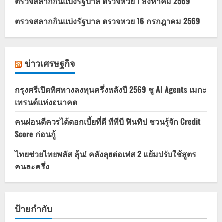
ตรวจสลากกินแบ่งรัฐบาล ตรวจหวย 1 สิงหาคม 2569
ตรวจสลากกินแบ่งรัฐบาล ตรวจหวย 16 กรกฎาคม 2569
ข่าวเศรษฐกิจ
กรุงศรีเปิดทิศทางลงทุนครึ่งหลังปี 2569 ชู AI Agents เมกะ
เทรนด์แห่งอนาคต
คนผ่อนดีควรได้ดอกเบี้ยที่ดี ทีทีบี ฟินทิป ชวนรู้จัก Credit
Score ก่อนกู้
ไทยช่วยไทยพลัส ลุ้น! คลังลุยต่อเฟส 2 แย้มปรับใช้สูตร
คนละครึ่ง
ป้ายกำกับ