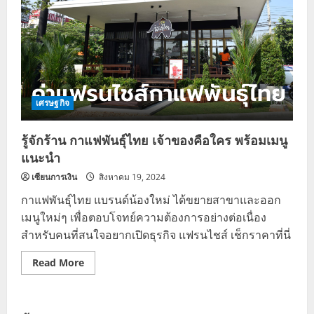
เศรษฐกิจ
รู้จักร้าน กาแฟพันธุ์ไทย เจ้าของคือใคร พร้อมเมนู
แนะนำ
เซียนการเงิน
สิงหาคม 19, 2024
กาแฟพันธุ์ไทย แบรนด์น้องใหม่ ได้ขยายสาขาและออก
เมนูใหม่ๆ เพื่อตอบโจทย์ความต้องการอย่างต่อเนื่อง
สำหรับคนที่สนใจอยากเปิดธุรกิจ แฟรนไชส์ เช็กราคาที่นี่
Read
Read More
more
about
รู้จัก
ร้าน
กาแฟ