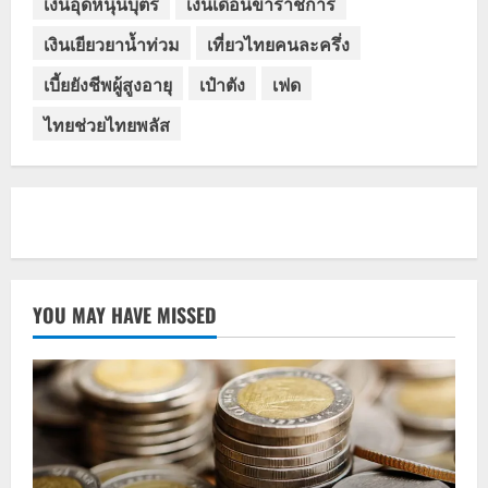
เงินอุดหนุนบุตร
เงินเดือนข้าราชการ
เงินเยียวยาน้ำท่วม
เที่ยวไทยคนละครึ่ง
เบี้ยยังชีพผู้สูงอายุ
เป๋าตัง
เฟด
ไทยช่วยไทยพลัส
YOU MAY HAVE MISSED