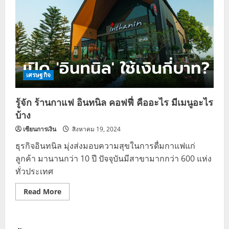
เศรษฐกิจ
รู้จัก ร้านกาแฟ อินทนิล คอฟฟี่ คืออะไร มีเมนูอะไร
บ้าง
เซียนการเงิน
สิงหาคม 19, 2024
ธุรกิจอินทนิล มุ่งส่งมอบความสุขในการดื่มกาแฟแก่
ลูกค้า มานานกว่า 10 ปี ปัจจุบันมีสาขามากกว่า 600 แห่ง
ทั่วประเทศ
Read
Read More
more
about
รู้จัก
ร้าน
กาแฟ