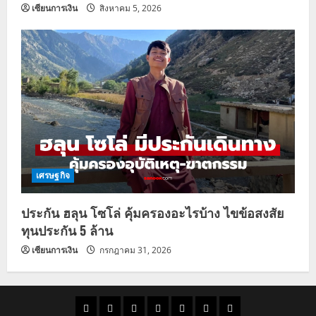
เซียนการเงิน
สิงหาคม 5, 2026
เศรษฐกิจ
ประกัน ฮลุน โซโล่ คุ้มครองอะไรบ้าง ไขข้อสงสัย
ทุนประกัน 5 ล้าน
เซียนการเงิน
กรกฎาคม 31, 2026
ราคา
แนว
ข่าว
ข่าว
ดูด
ที่
ผู้ชาย