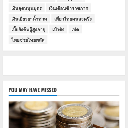
เงินอุดหนุนบุตร
เงินเดือนข้าราชการ
เงินเยียวยาน้ำท่วม
เที่ยวไทยคนละครึ่ง
เบี้ยยังชีพผู้สูงอายุ
เป๋าตัง
เฟด
ไทยช่วยไทยพลัส
YOU MAY HAVE MISSED