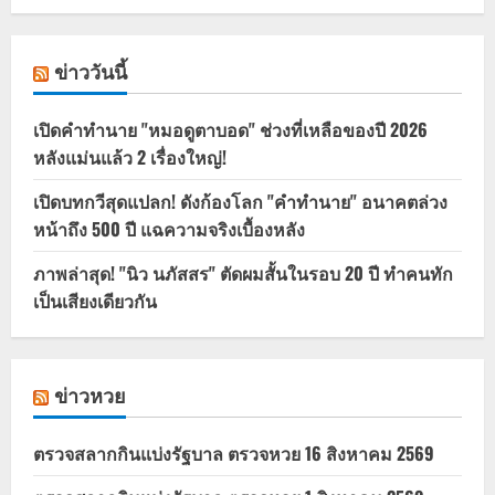
ข่าววันนี้
เปิดคำทำนาย "หมอดูตาบอด" ช่วงที่เหลือของปี 2026
หลังแม่นแล้ว 2 เรื่องใหญ่!
เปิดบทกวีสุดแปลก! ดังก้องโลก "คำทำนาย" อนาคตล่วง
หน้าถึง 500 ปี แฉความจริงเบื้องหลัง
ภาพล่าสุด! "นิว นภัสสร" ตัดผมสั้นในรอบ 20 ปี ทำคนทัก
เป็นเสียงเดียวกัน
ข่าวหวย
ตรวจสลากกินแบ่งรัฐบาล ตรวจหวย 16 สิงหาคม 2569