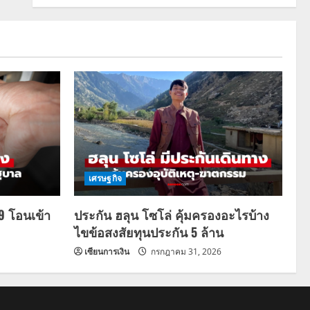
เศรษฐกิจ
69 โอนเข้า
ประกัน ฮลุน โซโล่ คุ้มครองอะไรบ้าง
ไขข้อสงสัยทุนประกัน 5 ล้าน
เซียนการเงิน
กรกฎาคม 31, 2026