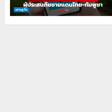
เศรษฐกิจ