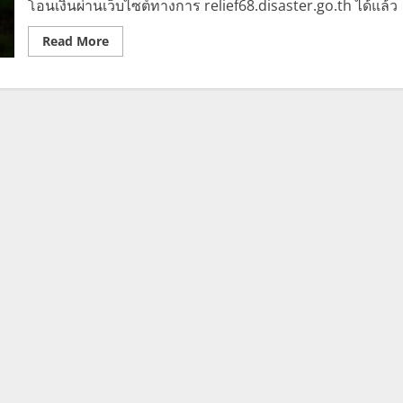
โอนเงินผ่านเว็บไซต์ทางการ relief68.disaster.go.th ได้แล้ว
Read
Read More
more
about
เช็ก
สถานะ
“เงิน
เยียวยา
ชายแดน
ไทย–
กัมพูชา”
ผ่าน
เว็บไซต์