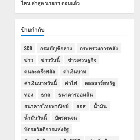
ไหน ล่าสุด นายกฯ ตอบแล้ว
ป้ายกำกับ
SCB
กรมบัญชีกลาง
กระทรวงการคลัง
ข่าว
ข่าววันนี้
ข่าวเศรษฐกิจ
คนละครึ่งพลัส
ค่าเงินบาท
ค่าเงินบาทวันนี้
ค่าไฟ
ดอลลาร์สหรัฐ
ทอง
ธกส
ธนาคารออมสิน
ธนาคารไทยพาณิชย์
ธอส
น้ำมัน
น้ำมันวันนี้
บัตรคนจน
บัตรสวัสดิการแห่งรัฐ