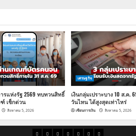
เศรษฐกิจ
การแห่งรัฐ 2569 ทบทวนสิทธิ์
เงินกลุ่มเปราะบาง 10 ส.ค. 
ฑ์ เช็กด่วน
วันไหน ได้สูงสุดเท่าไหร่
สิงหาคม 5, 2026
เซียนการเงิน
สิงหาคม 5, 2026
ราคา
แนว
ข่าว
ข่าว
ดูด
ที่
ผู้ชาย