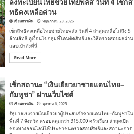
ลงทะเบียนไทยช่วยไทยพลัส วันที่ 4 เช็กสิ
ทธิคงเหลือด่วน
เซียนการเงิน
พฤษภาคม 28, 2026
เช็กสิทธิคงเหลือไทยช่วยไทยพลัส วันที่ 4 ล่าสุดเหลือไม่ถึง 5
ล้านสิทธิ ดูเงื่อนไขกลุ่มที่โดนตัดสิทธิและวิธีตรวจสอบผลผ่าน
แอปเป๋าตังที่นี่
Read
Read More
more
about
ลง
ทะเบียน
ไทย
เช็กสถานะ “เงินเยียวยาชายแดนไทย–
ช่วย
ไทย
พลัส
กัมพูชา” ผ่านเว็บไซต์
วัน
ที่
4
เซียนการเงิน
ตุลาคม 6, 2025
เช็
กสิ
รัฐบาลเร่งจ่ายเงินเยียวยาผู้ประสบภัยชายแดนไทย–กัมพูชาใน
ทธิ
คง
พื้นที่ 7 จังหวัด ครอบคลุมกว่า 315,000 ครัวเรือน ล่าสุดเปิด
เหลือ
ช่องทางออนไลน์ให้ประชาชนตรวจสอบสิทธิและสถานะการ
ด่วน