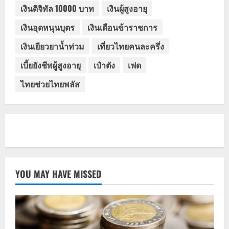
เงินดิจิทัล 10000 บาท
เงินผู้สูงอายุ
เงินอุดหนุนบุตร
เงินเดือนข้าราชการ
เงินเยียวยาน้ำท่วม
เที่ยวไทยคนละครึ่ง
เบี้ยยังชีพผู้สูงอายุ
เป๋าตัง
เฟด
ไทยช่วยไทยพลัส
YOU MAY HAVE MISSED