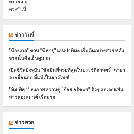
ตรวจหวย
ดวงวันนี้
ข่าววันนี้
"น้องเกล" ชวน "พี่พายุ" เล่นปาหิมะ เริ่มต้นอย่างสวย หลัง
จากนั้นคือเอ็นดูมาก
เปิดชีวิตปัจจุบัน "นักบินที่สวยที่สุดในประวัติศาสตร์" ฉายา
จากสื่อนอก ที่แท้เป็นสาวไทย!
"ทิม พิธา" ลงภาพหวานคู่ "ก้อย อรัชพร" รัวๆ แต่เจอแฟน
สาวคอมเมนต์ เริ่ดมาก
ข่าวหวย