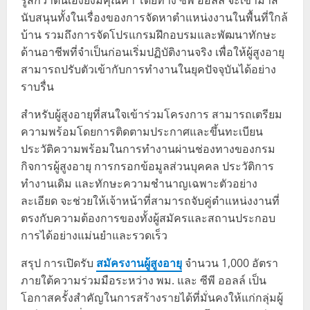
รู้สึกว่าตนเองยังมีคุณค่า โดยทาง ซีพี ออลล์ จะเข้ามาส
นับสนุนทั้งในเรื่องของการจัดหาตำแหน่งงานในพื้นที่ใกล้
บ้าน รวมถึงการจัดโปรแกรมฝึกอบรมและพัฒนาทักษะ
ด้านอาชีพที่จำเป็นก่อนเริ่มปฏิบัติงานจริง เพื่อให้ผู้สูงอายุ
สามารถปรับตัวเข้ากับการทำงานในยุคปัจจุบันได้อย่าง
ราบรื่น
สำหรับผู้สูงอายุที่สนใจเข้าร่วมโครงการ สามารถเตรียม
ความพร้อมโดยการติดตามประกาศและขึ้นทะเบียน
ประวัติความพร้อมในการทำงานผ่านช่องทางของกรม
กิจการผู้สูงอายุ การกรอกข้อมูลส่วนบุคคล ประวัติการ
ทำงานเดิม และทักษะความชำนาญเฉพาะตัวอย่าง
ละเอียด จะช่วยให้เจ้าหน้าที่สามารถจับคู่ตำแหน่งงานที่
ตรงกับความต้องการของทั้งผู้สมัครและสถานประกอบ
การได้อย่างแม่นยำและรวดเร็ว
สรุป การเปิดรับ
สมัครงานผู้สูงอายุ
จำนวน 1,000 อัตรา
ภายใต้ความร่วมมือระหว่าง พม. และ ซีพี ออลล์ เป็น
โอกาสครั้งสำคัญในการสร้างรายได้ที่มั่นคงให้แก่กลุ่มผู้