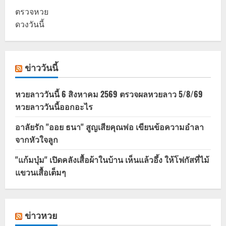
ตรวจหวย
ดวงวันนี้
ข่าววันนี้
หวยลาววันนี้ 6 สิงหาคม 2569 ตรวจผลหวยลาว 5/8/69
หวยลาววันนี้ออกอะไร
อาลัยรัก "ออย ธนา" สูญเสียคุณพ่อ เขียนข้อความอำลา
จากหัวใจลูก
"แก้มบุ๋ม" เปิดคลังเสื้อผ้าในบ้าน เห็นแล้วอึ้ง ให้โฟกัสที่ไม้
แขวนเสื้อเต็มๆ
ข่าวหวย