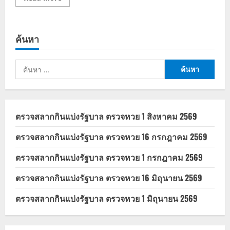
more
about
วิเคราะห์
ค่า
เงิน
ค้นหา
บาท
วัน
นี้
11
ค้นหา
กุมภาพันธ์
2569
สำหรับ:
จับตา
ทิศทาง
บาท
แข็ง
ค่า
ตรวจสลากกินแบ่งรัฐบาล ตรวจหวย 1 สิงหาคม 2569
ตรวจสลากกินแบ่งรัฐบาล ตรวจหวย 16 กรกฎาคม 2569
ตรวจสลากกินแบ่งรัฐบาล ตรวจหวย 1 กรกฎาคม 2569
ตรวจสลากกินแบ่งรัฐบาล ตรวจหวย 16 มิถุนายน 2569
ตรวจสลากกินแบ่งรัฐบาล ตรวจหวย 1 มิถุนายน 2569