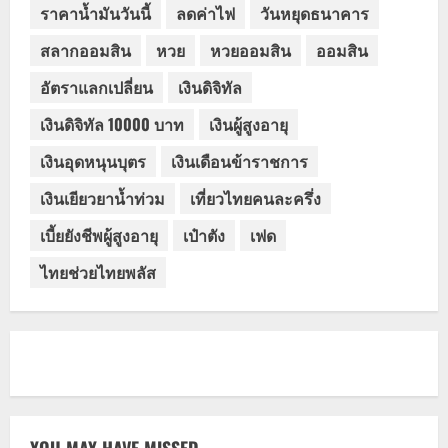
ราคาน้ำมันวันนี้
ลดค่าไฟ
วันหยุดธนาคาร
สลากออมสิน
หวย
หวยออมสิน
ออมสิน
อัตราแลกเปลี่ยน
เงินดิจิทัล
เงินดิจิทัล 10000 บาท
เงินผู้สูงอายุ
เงินอุดหนุนบุตร
เงินเดือนข้าราชการ
เงินเยียวยาน้ำท่วม
เที่ยวไทยคนละครึ่ง
เบี้ยยังชีพผู้สูงอายุ
เป๋าตัง
เฟด
ไทยช่วยไทยพลัส
YOU MAY HAVE MISSED