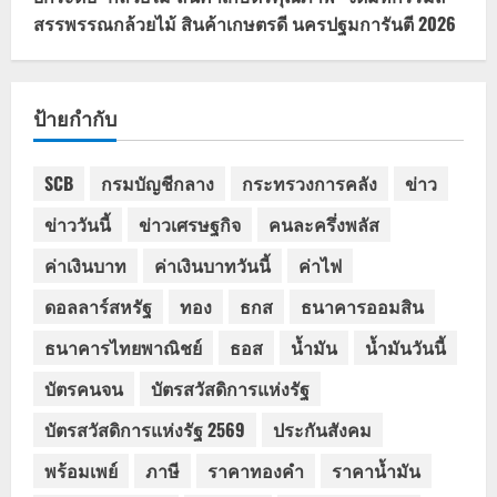
สรรพรรณกล้วยไม้ สินค้าเกษตรดี นครปฐมการันตี 2026
ป้ายกำกับ
SCB
กรมบัญชีกลาง
กระทรวงการคลัง
ข่าว
ข่าววันนี้
ข่าวเศรษฐกิจ
คนละครึ่งพลัส
ค่าเงินบาท
ค่าเงินบาทวันนี้
ค่าไฟ
ดอลลาร์สหรัฐ
ทอง
ธกส
ธนาคารออมสิน
ธนาคารไทยพาณิชย์
ธอส
น้ำมัน
น้ำมันวันนี้
บัตรคนจน
บัตรสวัสดิการแห่งรัฐ
บัตรสวัสดิการแห่งรัฐ 2569
ประกันสังคม
พร้อมเพย์
ภาษี
ราคาทองคำ
ราคาน้ำมัน