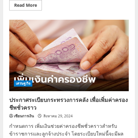
Read
Read More
more
about
กรม
บัญชี
กลาง
เตือน!
ระวัง
มิจฉาชีพ
หลอก
สแกน
หนังสือ
ราชการ
ปลอม
เศรษฐกิจ
ประกาศระเบียบกระทรวงการคลัง เพื่อเพิ่มค่าครอง
ชีพชั่วคราว
เซียนการเงิน
สิงหาคม 29, 2024
กำหนดการ เพิ่มเงินช่วยค่าครองชีพชั่วคราวสำหรับ
ข้าราชการและลูกจ้างประจำ โดยระเบียบใหม่นี้จะมีผล