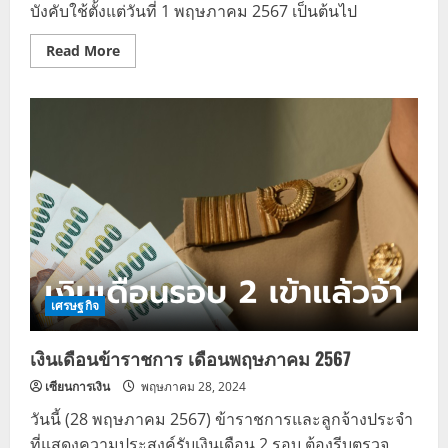
บังคับใช้ตั้งแต่วันที่ 1 พฤษภาคม 2567 เป็นต้นไป
Read
Read More
more
about
ประกาศ
ระเบียบ
กระทรวง
การ
คลัง
เพื่อ
เพิ่ม
ค่า
ครอง
ชีพ
ชั่วคราว
เศรษฐกิจ
เงินเดือนข้าราชการ เดือนพฤษภาคม 2567
เซียนการเงิน
พฤษภาคม 28, 2024
วันนี้ (28 พฤษภาคม 2567) ข้าราชการและลูกจ้างประจำ
ที่แสดงความประสงค์รับเงินเดือน 2 รอบ ต้องรีบตรวจ