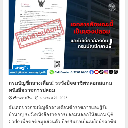
บัญชี
กลาง
แจง
ชัด
สิทธิ
รักษา
พยาบาล
ข้าราชการ
ไม่
ต้อง
ร่วม
จ่าย
Co-
Pay
เศรษฐกิจ
กรมบัญชีกลางเตือน! ระวังมิจฉาชีพหลอกสแกน
หนังสือราชการปลอม
เซียนการเงิน
มกราคม 21, 2025
อัปเดตข่าวกรมบัญชีกลางเตือนข้าราชการและผู้รับ
บำนาญ ระวังหนังสือราชการปลอมหลอกให้สแกน QR
Code เพื่อขอข้อมูลส่วนตัว ป้องกันตกเป็นเหยื่อมิจฉาชีพ