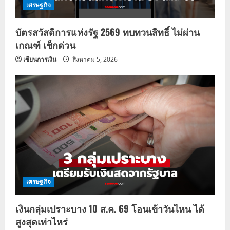
เศรษฐกิจ
บัตรสวัสดิการแห่งรัฐ 2569 ทบทวนสิทธิ์ ไม่ผ่าน
เกณฑ์ เช็กด่วน
เซียนการเงิน
สิงหาคม 5, 2026
เศรษฐกิจ
เงินกลุ่มเปราะบาง 10 ส.ค. 69 โอนเข้าวันไหน ได้
สูงสุดเท่าไหร่