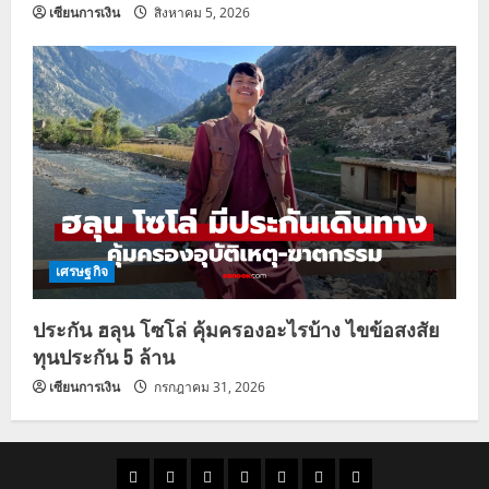
เซียนการเงิน
สิงหาคม 5, 2026
เศรษฐกิจ
ประกัน ฮลุน โซโล่ คุ้มครองอะไรบ้าง ไขข้อสงสัย
ทุนประกัน 5 ล้าน
เซียนการเงิน
กรกฎาคม 31, 2026
ราคา
แนว
ข่าว
ข่าว
ดูด
ที่
ผู้ชาย