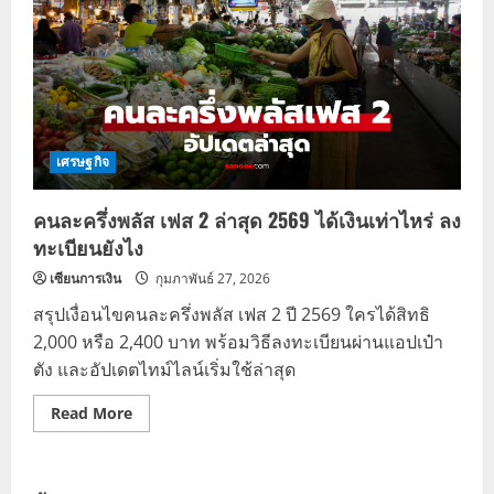
เศรษฐกิจ
คนละครึ่งพลัส เฟส 2 ล่าสุด 2569 ได้เงินเท่าไหร่ ลง
ทะเบียนยังไง
เซียนการเงิน
กุมภาพันธ์ 27, 2026
สรุปเงื่อนไขคนละครึ่งพลัส เฟส 2 ปี 2569 ใครได้สิทธิ
2,000 หรือ 2,400 บาท พร้อมวิธีลงทะเบียนผ่านแอปเป๋า
ตัง และอัปเดตไทม์ไลน์เริ่มใช้ล่าสุด
Read
Read More
more
about
คนละ
ครึ่ง
พลัส