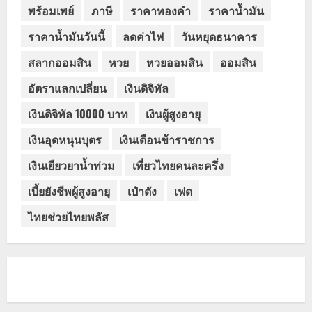
พร้อมเพย์
ภาษี
ราคาทองคำ
ราคาน้ำมัน
ราคาน้ำมันวันนี้
ลดค่าไฟ
วันหยุดธนาคาร
สลากออมสิน
หวย
หวยออมสิน
ออมสิน
อัตราแลกเปลี่ยน
เงินดิจิทัล
เงินดิจิทัล 10000 บาท
เงินผู้สูงอายุ
เงินอุดหนุนบุตร
เงินเดือนข้าราชการ
เงินเยียวยาน้ำท่วม
เที่ยวไทยคนละครึ่ง
เบี้ยยังชีพผู้สูงอายุ
เป๋าตัง
เฟด
ไทยช่วยไทยพลัส