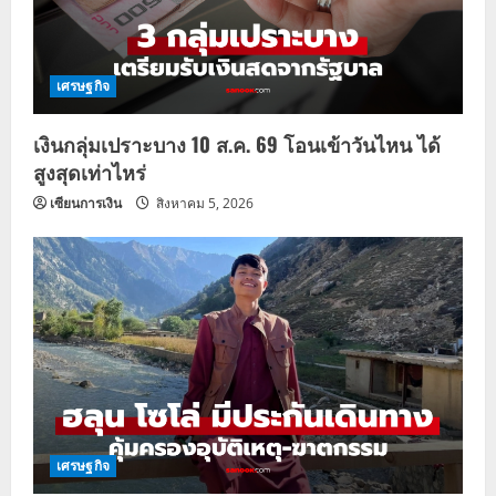
เศรษฐกิจ
เงินกลุ่มเปราะบาง 10 ส.ค. 69 โอนเข้าวันไหน ได้
สูงสุดเท่าไหร่
เซียนการเงิน
สิงหาคม 5, 2026
เศรษฐกิจ