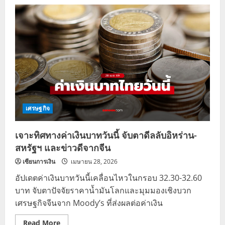
วิเคราะห์
ค่า
เงิน
บาท
วัน
นี้
ท่ามกลาง
ปัจจัย
เศรษฐกิจ
ไทย
และ
สหรัฐฯ
เศรษฐกิจ
เจาะทิศทางค่าเงินบาทวันนี้ จับตาดีลลับอิหร่าน-
สหรัฐฯ และข่าวดีจากจีน
เซียนการเงิน
เมษายน 28, 2026
อัปเดตค่าเงินบาทวันนี้เคลื่อนไหวในกรอบ 32.30-32.60
บาท จับตาปัจจัยราคาน้ำมันโลกและมุมมองเชิงบวก
เศรษฐกิจจีนจาก Moody’s ที่ส่งผลต่อค่าเงิน
Read
Read More