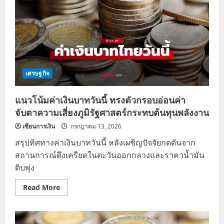
เศรษฐกิจ
แนวโน้มค่าเงินบาทวันนี้ ทรงตัวกรอบอ่อนค่า
จับตาความเสี่ยงภูมิรัฐศาสตร์กระทบต้นทุนพลังงาน
เซียนการเงิน
กรกฎาคม 13, 2026
สรุปทิศทางค่าเงินบาทวันนี้ หลังเผชิญปัจจัยกดดันจาก
สถานการณ์ตึงเครียดในตะวันออกกลางและราคาน้ำมัน
ดิบพุ่ง
Read
Read More
more
about
แนว
โน้ม
ค่า