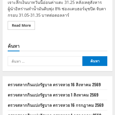
เจาะลึกเงินบาทวันนี้อ่อนค่าแตะ 31.25 หลังเหตุสังหาร
ผู้นำอิหร่านทำน้ำมันดิบพุ่ง 8% ช่องแคบฮอร์มุซปิด จับตา
กรอบ 31.05-31.35 บาทต่อดอลลาร์
Read
Read More
more
about
บาท
อ่อน
ค่า
ค้นหา
ทะลุ
31.25
หลัง
สงคราม
ค้นหา
ตะวันออกกลาง
ปะทุ
สำหรับ:
น้ำมัน
พุ่ง
8%
ตรวจสลากกินแบ่งรัฐบาล ตรวจหวย 16 สิงหาคม 2569
ตรวจสลากกินแบ่งรัฐบาล ตรวจหวย 1 สิงหาคม 2569
ตรวจสลากกินแบ่งรัฐบาล ตรวจหวย 16 กรกฎาคม 2569