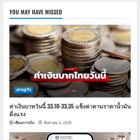
YOU MAY HAVE MISSED
เศรษฐกิจ
ค่าเงินบาทวันนี้ 33.10-33.35 แข็งค่าตามราคาน้ำมัน
ดิ่งแรง
เซียนการเงิน
สิงหาคม 5, 2026