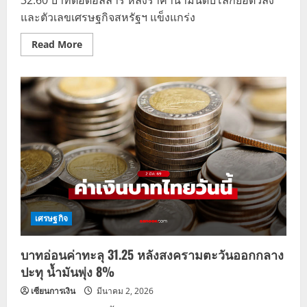
และตัวเลขเศรษฐกิจสหรัฐฯ แข็งแกร่ง
Read
Read More
more
about
วิเคราะห์
ค่า
เงิน
บาท
วัน
นี้
กรอบ
32.30-
32.60
จับตา
สถานการณ์
น้ำมัน
โลก
เศรษฐกิจ
บาทอ่อนค่าทะลุ 31.25 หลังสงครามตะวันออกกลาง
ปะทุ น้ำมันพุ่ง 8%
เซียนการเงิน
มีนาคม 2, 2026