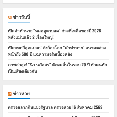
ข่าววันนี้
เปิดคำทำนาย "หมอดูตาบอด" ช่วงที่เหลือของปี 2026
หลังแม่นแล้ว 2 เรื่องใหญ่!
เปิดบทกวีสุดแปลก! ดังก้องโลก "คำทำนาย" อนาคตล่วง
หน้าถึง 500 ปี แฉความจริงเบื้องหลัง
ภาพล่าสุด! "นิว นภัสสร" ตัดผมสั้นในรอบ 20 ปี ทำคนทัก
เป็นเสียงเดียวกัน
ข่าวหวย
ตรวจสลากกินแบ่งรัฐบาล ตรวจหวย 16 สิงหาคม 2569