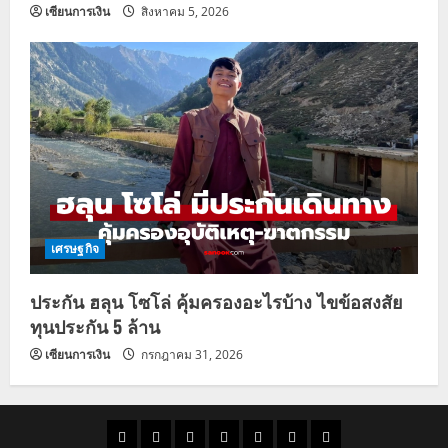
เซียนการเงิน
สิงหาคม 5, 2026
เศรษฐกิจ
ประกัน ฮลุน โซโล่ คุ้มครองอะไรบ้าง ไขข้อสงสัย
ทุนประกัน 5 ล้าน
เซียนการเงิน
กรกฎาคม 31, 2026
ราคา
แนว
ข่าว
ข่าว
ดูด
ที่
ผู้ชาย