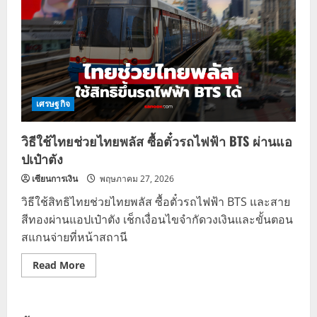
เศรษฐกิจ
วิธีใช้ไทยช่วยไทยพลัส ซื้อตั๋วรถไฟฟ้า BTS ผ่านแอ
ปเป๋าตัง
เซียนการเงิน
พฤษภาคม 27, 2026
วิธีใช้สิทธิไทยช่วยไทยพลัส ซื้อตั๋วรถไฟฟ้า BTS และสาย
สีทองผ่านแอปเป๋าตัง เช็กเงื่อนไขจำกัดวงเงินและขั้นตอน
สแกนจ่ายที่หน้าสถานี
Read
Read More
more
about
วิธี
ใช้
ไทย