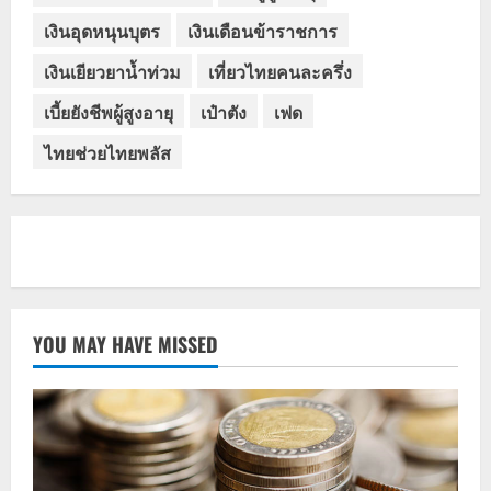
เงินอุดหนุนบุตร
เงินเดือนข้าราชการ
เงินเยียวยาน้ำท่วม
เที่ยวไทยคนละครึ่ง
เบี้ยยังชีพผู้สูงอายุ
เป๋าตัง
เฟด
ไทยช่วยไทยพลัส
YOU MAY HAVE MISSED