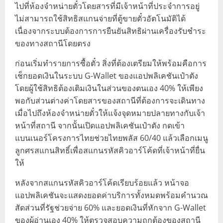
ไปที่ห้องจำหน่ายตั๋วโดยสารที่มีเจ้าหน้าที่ประจำการอยู่
ไม่สามารถใช้สิทธิสแกนจ่ายที่ตู้ขายตั๋วอัตโนมัติได้
เนื่องจากระบบต้องการการยืนยันสิทธิผ่านเครื่องรับชำระ
ของทางสถานีโดยตรง
ก่อนเริ่มทำรายการซื้อตั๋ว สิ่งที่ต้องเตรียมให้พร้อมคือการ
เช็กยอดเงินในระบบ G-Wallet ของแอปพลิเคชันเป๋าตัง
โดยผู้ใช้สิทธิต้องเติมเงินในส่วนของตนเอง 40% ให้เพียง
พอกับส่วนต่างค่าโดยสารของสถานีที่ต้องการจะเดินทาง
เมื่อไปถึงห้องจำหน่ายตั๋วให้แจ้งจุดหมายปลายทางกับเจ้า
หน้าที่สถานี จากนั้นเปิดแอปพลิเคชันเป๋าตัง กดเข้า
แบนเนอร์โครงการไทยช่วยไทยพลัส 60/40 แล้วเลือกเมนู
ลูกศรสแกนสิทธิ์เพื่อสแกนรหัสคิวอาร์โค้ดที่เจ้าหน้าที่ยื่น
ให้
หลังจากสแกนรหัสคิวอาร์โค้ดเรียบร้อยแล้ว หน้าจอ
แอปพลิเคชันจะแสดงยอดค่าบริการทั้งหมดพร้อมคำนวณ
สัดส่วนที่รัฐช่วยจ่าย 60% และยอดเงินที่หักจาก G-Wallet
ของผู้อ่านเอง 40% ให้ตรวจสอบความถูกต้องของสถานี