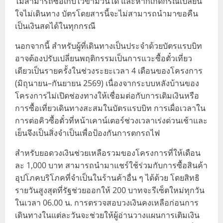
ไม่สามารถซื้อเก็บไว้ข้ามวันได้ และหากเกิดกรณีเปลี่ยน
ใจไม่เดินทาง บัตรโดยสารนี้จะไม่สามารถนำมาขอคืน
เป็นเงินสดได้ในทุกกรณี
นอกจากนี้ สำหรับผู้ที่เดินทางเป็นประจำด้วยบัตรแรบบิท
อาจต้องปรับเปลี่ยนพฤติกรรมเป็นการแวะซื้อตั๋วเที่ยว
เดียวเป็นรายครั้งในช่วงระยะเวลา 4 เดือนของโครงการ
(มิถุนายน–กันยายน 2569) เนื่องจากระบบหลังบ้านของ
โครงการไม่เปิดช่องทางให้เชื่อมต่อกับการเติมเงินหรือ
การซื้อเที่ยวเดินทางสะสมในบัตรแรบบิท การเผื่อเวลาใน
การต่อคิวซื้อตั๋วที่หน้าเคาน์เตอร์ช่วงเวลาเร่งด่วนเช้าและ
เย็นจึงเป็นสิ่งจำเป็นเพื่อป้องกันการตกรถไฟ
สำหรับยอดวงเงินช่วยเหลือรวมของโครงการที่ให้เดือน
ละ 1,000 บาท สามารถนำมาแชร์ใช้ร่วมกับการซื้อสินค้า
อุปโภคบริโภคที่จำเป็นในร้านค้าอื่น ๆ ได้ด้วย โดยสิทธิ
รายวันสูงสุดที่รัฐช่วยออกให้ 200 บาทจะรีเซ็ตใหม่ทุกวัน
ในเวลา 06.00 น. การตรวจสอบวงเงินคงเหลือก่อนการ
เดินทางในแต่ละวันจะช่วยให้ผู้อ่านวางแผนการเติมเงิน