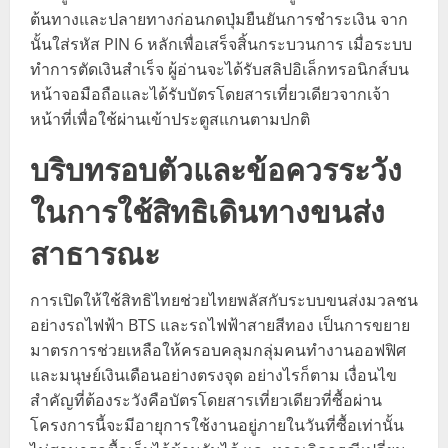
ต้นทางและปลายทางก่อนกดปุ่มยืนยันการชำระเงิน จาก
นั้นใส่รหัส PIN 6 หลักเพื่อเสร็จสิ้นกระบวนการ เมื่อระบบ
ทำการตัดเงินสำเร็จ ผู้อ่านจะได้รับสลิปอิเล็กทรอนิกส์บน
หน้าจอมือถือและได้รับบัตรโดยสารเที่ยวเดียวจากเจ้า
หน้าที่เพื่อใช้ผ่านเข้าประตูสแกนตามปกติ
บริบทรอบตัวและข้อควรระวัง
ในการใช้สิทธิเดินทางขนส่ง
สาธารณะ
การเปิดให้ใช้สิทธิไทยช่วยไทยพลัสกับระบบขนส่งมวลชน
อย่างรถไฟฟ้า BTS และรถไฟฟ้าสายสีทอง เป็นการขยาย
มาตรการช่วยเหลือให้ครอบคลุมกลุ่มคนทำงานออฟฟิศ
และมนุษย์เงินเดือนอย่างตรงจุด อย่างไรก็ตาม เงื่อนไข
สำคัญที่ต้องระวังคือบัตรโดยสารเที่ยวเดียวที่ซื้อผ่าน
โครงการนี้จะมีอายุการใช้งานอยู่ภายในวันที่ซื้อเท่านั้น