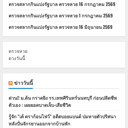
ตรวจสลากกินแบ่งรัฐบาล ตรวจหวย 16 กรกฎาคม 2569
ตรวจสลากกินแบ่งรัฐบาล ตรวจหวย 1 กรกฎาคม 2569
ตรวจสลากกินแบ่งรัฐบาล ตรวจหวย 16 มิถุนายน 2569
ตรวจหวย
ดวงวันนี้
ข่าววันนี้
ด่วน!! ม.ต้น กราดยิง รร.เทพศิรินทร์นนทบุรี ก่อนปลิดชีพ
ตัวเอง : เผยยอดบาดเจ็บ-เสียชีวิต
รู้จัก "เต้ ดราก้อนไฟว์" อดีตบอยแบนด์ ปมหายตัวปริศนา
หลังปั่นจักรยานออกจากบ้านพัก