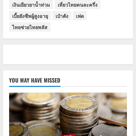
เงินเยียวยาน้ำท่วม
เที่ยวไทยคนละครึ่ง
เบี้ยยังชีพผู้สูงอายุ
เป๋าตัง
เฟด
ไทยช่วยไทยพลัส
YOU MAY HAVE MISSED