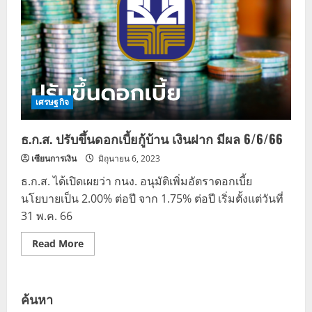
เศรษฐกิจ
ธ.ก.ส. ปรับขึ้นดอกเบี้ยกู้บ้าน เงินฝาก มีผล 6/6/66
เซียนการเงิน
มิถุนายน 6, 2023
ธ.ก.ส. ได้เปิดเผยว่า กนง. อนุมัติเพิ่มอัตราดอกเบี้ย
นโยบายเป็น 2.00% ต่อปี จาก 1.75% ต่อปี เริ่มตั้งแต่วันที่
31 พ.ค. 66
Read
Read More
more
about
ธ.ก.ส.
ปรับ
ขึ้น
ค้นหา
ดอกเบี้ย
กู้