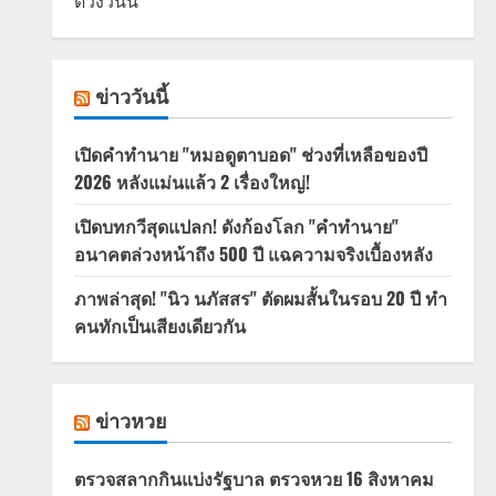
ดวงวันนี้
ข่าววันนี้
เปิดคำทำนาย "หมอดูตาบอด" ช่วงที่เหลือของปี
2026 หลังแม่นแล้ว 2 เรื่องใหญ่!
เปิดบทกวีสุดแปลก! ดังก้องโลก "คำทำนาย"
อนาคตล่วงหน้าถึง 500 ปี แฉความจริงเบื้องหลัง
ภาพล่าสุด! "นิว นภัสสร" ตัดผมสั้นในรอบ 20 ปี ทำ
คนทักเป็นเสียงเดียวกัน
ข่าวหวย
ตรวจสลากกินแบ่งรัฐบาล ตรวจหวย 16 สิงหาคม