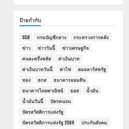
ป้ายกำกับ
SCB
กรมบัญชีกลาง
กระทรวงการคลัง
ข่าว
ข่าววันนี้
ข่าวเศรษฐกิจ
คนละครึ่งพลัส
ค่าเงินบาท
ค่าเงินบาทวันนี้
ค่าไฟ
ดอลลาร์สหรัฐ
ทอง
ธกส
ธนาคารออมสิน
ธนาคารไทยพาณิชย์
ธอส
น้ำมัน
น้ำมันวันนี้
บัตรคนจน
บัตรสวัสดิการแห่งรัฐ
บัตรสวัสดิการแห่งรัฐ 2569
ประกันสังคม