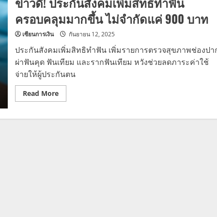
ข่าวดี! ประกันสังคมเพิ่มสิทธิทำฟัน
ครอบคลุมมากขึ้น ไม่จำกัดแค่ 900 บาท
เซียนการเงิน
กันยายน 12, 2025
ประกันสังคมเพิ่มสิทธิทำฟัน เพิ่มรายการตรวจสุขภาพช่องปา
ผ่าฟันคุด ฟันเทียม และรากฟันเทียม หวังช่วยลดภาระค่าใช้
จ่ายให้ผู้ประกันตน
Read
Read More
more
about
ข่าวดี!
ประกัน
สังคม
เพิ่ม
สิทธิ
ทำฟัน
ครอบคลุม
มาก
ขึ้น
ไม่
จำกัด
แค่
900
บาท