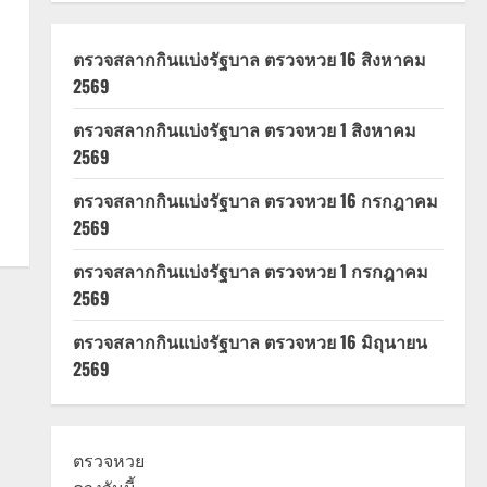
ตรวจสลากกินแบ่งรัฐบาล ตรวจหวย 16 สิงหาคม
2569
ตรวจสลากกินแบ่งรัฐบาล ตรวจหวย 1 สิงหาคม
2569
ตรวจสลากกินแบ่งรัฐบาล ตรวจหวย 16 กรกฎาคม
2569
ตรวจสลากกินแบ่งรัฐบาล ตรวจหวย 1 กรกฎาคม
2569
ตรวจสลากกินแบ่งรัฐบาล ตรวจหวย 16 มิถุนายน
2569
ตรวจหวย