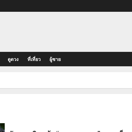
ดูดวง
ที่เที่ยว
ผู้ชาย