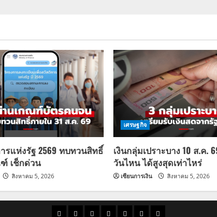
เศรษฐกิจ
การแห่งรัฐ 2569 ทบทวนสิทธิ์
เงินกลุ่มเปราะบาง 10 ส.ค. 
ฑ์ เช็กด่วน
วันไหน ได้สูงสุดเท่าไหร่
สิงหาคม 5, 2026
เซียนการเงิน
สิงหาคม 5, 2026
ราคา
แนว
ข่าว
ข่าว
ดูด
ที่
ผู้ชาย