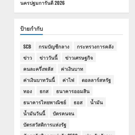
นครปฐมการันตี 2026
ป้ายกำกับ
SCB
กรมบัญชีกลาง
กระทรวงการคลัง
ข่าว
ข่าววันนี้
ข่าวเศรษฐกิจ
คนละครึ่งพลัส
ค่าเงินบาท
ค่าเงินบาทวันนี้
ค่าไฟ
ดอลลาร์สหรัฐ
ทอง
ธกส
ธนาคารออมสิน
ธนาคารไทยพาณิชย์
ธอส
น้ำมัน
น้ำมันวันนี้
บัตรคนจน
บัตรสวัสดิการแห่งรัฐ