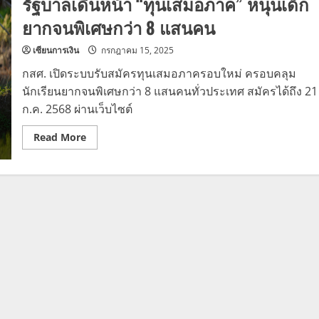
รัฐบาลเดินหน้า “ทุนเสมอภาค” หนุนเด็ก
ยากจนพิเศษกว่า 8 แสนคน
เซียนการเงิน
กรกฎาคม 15, 2025
กสศ. เปิดระบบรับสมัครทุนเสมอภาครอบใหม่ ครอบคลุม
นักเรียนยากจนพิเศษกว่า 8 แสนคนทั่วประเทศ สมัครได้ถึง 21
ก.ค. 2568 ผ่านเว็บไซต์
Read
Read More
more
about
รัฐบาล
เดิน
หน้า
“ทุน
เสมอ
ภาค”
หนุน
เด็ก
ยากจน
พิเศษ
กว่า
8
แสน
คน