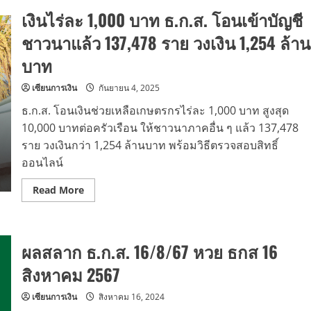
เหลือ
เงินไร่ละ 1,000 บาท ธ.ก.ส. โอนเข้าบัญชี
เกษตรกร
ไร่
ละ
ชาวนาแล้ว 137,478 ราย วงเงิน 1,254 ล้าน
1,000
บาท
บาท
ทำไม
เกษตรกร
บาง
เซียนการเงิน
กันยายน 4, 2025
คน
ยัง
ธ.ก.ส. โอนเงินช่วยเหลือเกษตรกรไร่ละ 1,000 บาท สูงสุด
ไม่
ได้
10,000 บาทต่อครัวเรือน ให้ชาวนาภาคอื่น ๆ แล้ว 137,478
รับ
งวด
ราย วงเงินกว่า 1,254 ล้านบาท พร้อมวิธีตรวจสอบสิทธิ์
แรก?
ออนไลน์
Read
Read More
more
about
เงิน
ไร่
ละ
ผลสลาก ธ.ก.ส. 16/8/67 หวย ธกส 16
1,000
บาท
ธ.ก.ส.
สิงหาคม 2567
โอน
เข้า
บัญชี
เซียนการเงิน
สิงหาคม 16, 2024
ชาวนา