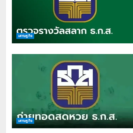
เศรษฐกิจ
เศรษฐกิจ