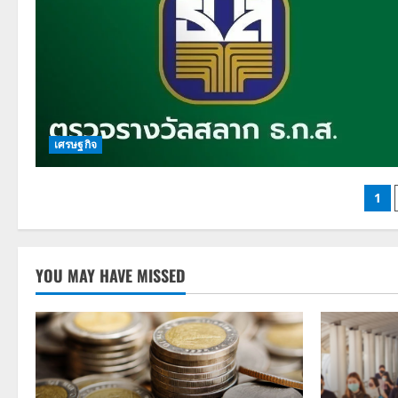
เศรษฐกิจ
Po
1
pag
YOU MAY HAVE MISSED