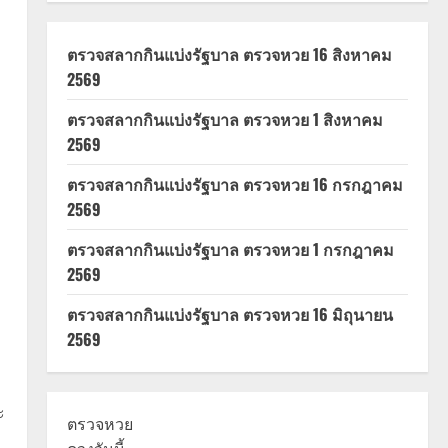
ตรวจสลากกินแบ่งรัฐบาล ตรวจหวย 16 สิงหาคม
2569
ตรวจสลากกินแบ่งรัฐบาล ตรวจหวย 1 สิงหาคม
ะ
2569
ตรวจสลากกินแบ่งรัฐบาล ตรวจหวย 16 กรกฎาคม
2569
ตรวจสลากกินแบ่งรัฐบาล ตรวจหวย 1 กรกฎาคม
2569
ตรวจสลากกินแบ่งรัฐบาล ตรวจหวย 16 มิถุนายน
2569
ะ
ตรวจหวย