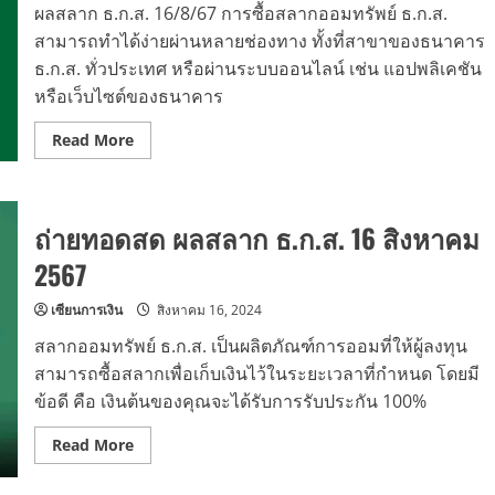
แล้ว
ผลสลาก ธ.ก.ส. 16/8/67 การซื้อสลากออมทรัพย์ ธ.ก.ส.
137,478
ราย
สามารถทำได้ง่ายผ่านหลายช่องทาง ทั้งที่สาขาของธนาคาร
วงเงิน
ธ.ก.ส. ทั่วประเทศ หรือผ่านระบบออนไลน์ เช่น แอปพลิเคชัน
1,254
ล้าน
หรือเว็บไซต์ของธนาคาร
บาท
Read
Read More
more
about
ผล
สลาก
ธ.ก.ส.
ถ่ายทอดสด ผลสลาก ธ.ก.ส. 16 สิงหาคม
16/8/67
หวย
ธกส
2567
16
สิงหาคม
2567
เซียนการเงิน
สิงหาคม 16, 2024
สลากออมทรัพย์ ธ.ก.ส. เป็นผลิตภัณฑ์การออมที่ให้ผู้ลงทุน
สามารถซื้อสลากเพื่อเก็บเงินไว้ในระยะเวลาที่กำหนด โดยมี
ข้อดี คือ เงินต้นของคุณจะได้รับการรับประกัน 100%
Read
Read More
more
about
ถ่ายทอด