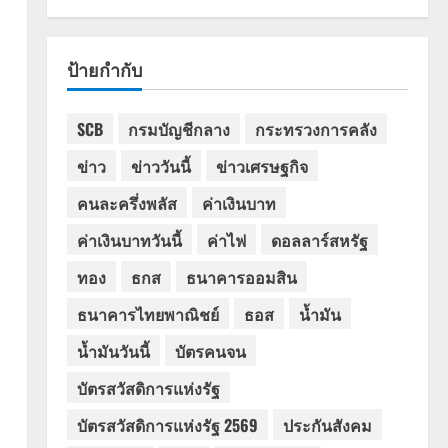
ป้ายกำกับ
SCB
กรมบัญชีกลาง
กระทรวงการคลัง
ข่าว
ข่าววันนี้
ข่าวเศรษฐกิจ
คนละครึ่งพลัส
ค่าเงินบาท
ค่าเงินบาทวันนี้
ค่าไฟ
ดอลลาร์สหรัฐ
ทอง
ธกส
ธนาคารออมสิน
ธนาคารไทยพาณิชย์
ธอส
น้ำมัน
น้ำมันวันนี้
บัตรคนจน
บัตรสวัสดิการแห่งรัฐ
บัตรสวัสดิการแห่งรัฐ 2569
ประกันสังคม