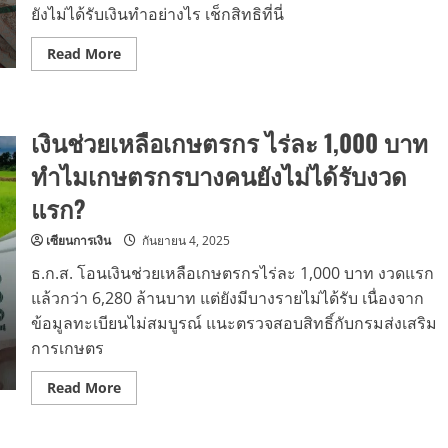
ยังไม่ได้รับเงินทำอย่างไร เช็กสิทธิที่นี่
Read
Read More
more
about
อัปเดต
เงิน
เยียวยา
เงินช่วยเหลือเกษตรกร ไร่ละ 1,000 บาท
เกษตรกร
ไร่
ละ
ทำไมเกษตรกรบางคนยังไม่ได้รับงวด
1,000
บาท
แรก?
ปี
2568
เช็
เซียนการเงิน
กันยายน 4, 2025
กสิ
ทธิ–
ธ.ก.ส. โอนเงินช่วยเหลือเกษตรกรไร่ละ 1,000 บาท งวดแรก
วิธี
แก้ไข
แล้วกว่า 6,280 ล้านบาท แต่ยังมีบางรายไม่ได้รับ เนื่องจาก
หาก
ยัง
ข้อมูลทะเบียนไม่สมบูรณ์ แนะตรวจสอบสิทธิ์กับกรมส่งเสริม
ไม่
การเกษตร
ได้
รับ
เงิน
Read
Read More
more
about
เงิน
ช่วย