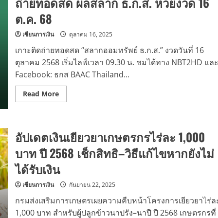
ถ่ายทอดสด ผลสลาก ธ.ก.ส. หวยงวด 16
ต.ค. 68
เซียนการเงิน
ตุลาคม 16, 2025
เกาะติดถ่ายทอดสด “สลากออมทรัพย์ ธ.ก.ส.” งวดวันที่ 16
ตุลาคม 2568 เริ่มไลฟ์เวลา 09.30 น. ชมได้ทาง NBT2HD แล
Facebook: ธกส BAAC Thailand...
Read
Read More
more
about
ถ่ายทอด
สด
ผล
อัปเดตเงินเยียวยาเกษตรกรไร่ละ 1,000
สลาก
ธ.ก.ส.
หวย
บาท ปี 2568 เช็กสิทธิ–วิธีแก้ไขหากยังไม่
งวด
16
ได้รับเงิน
ต.ค.
68
เซียนการเงิน
กันยายน 22, 2025
กรมส่งเสริมการเกษตรเผยความคืบหน้าโครงการเยียวยาไร่ล
1,000 บาท สำหรับผู้ปลูกข้าวนาปรัง–นาปี ปี 2568 เกษตรกรที่