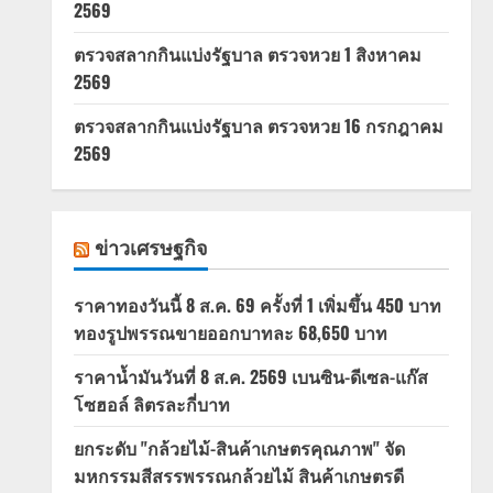
2569
ตรวจสลากกินแบ่งรัฐบาล ตรวจหวย 1 สิงหาคม
2569
ตรวจสลากกินแบ่งรัฐบาล ตรวจหวย 16 กรกฎาคม
2569
ข่าวเศรษฐกิจ
ราคาทองวันนี้ 8 ส.ค. 69 ครั้งที่ 1 เพิ่มขึ้น 450 บาท
ทองรูปพรรณขายออกบาทละ 68,650 บาท
ราคาน้ำมันวันที่ 8 ส.ค. 2569 เบนซิน-ดีเซล-แก๊ส
โซฮอล์ ลิตรละกี่บาท
ยกระดับ "กล้วยไม้-สินค้าเกษตรคุณภาพ" จัด
มหกรรมสีสรรพรรณกล้วยไม้ สินค้าเกษตรดี