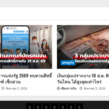
เศรษฐกิจ
การแห่งรัฐ 2569 ทบทวนสิทธิ์
เงินกลุ่มเปราะบาง 10 ส.ค. 
ฑ์ เช็กด่วน
วันไหน ได้สูงสุดเท่าไหร่
สิงหาคม 5, 2026
เซียนการเงิน
สิงหาคม 5, 2026
ราคา
แนว
ข่าว
ข่าว
ดูด
ที่
ผู้ชาย