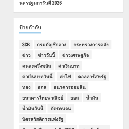
นครปฐมการันตี 2026
ป้ายกำกับ
SCB
กรมบัญชีกลาง
กระทรวงการคลัง
ข่าว
ข่าววันนี้
ข่าวเศรษฐกิจ
คนละครึ่งพลัส
ค่าเงินบาท
ค่าเงินบาทวันนี้
ค่าไฟ
ดอลลาร์สหรัฐ
ทอง
ธกส
ธนาคารออมสิน
ธนาคารไทยพาณิชย์
ธอส
น้ำมัน
น้ำมันวันนี้
บัตรคนจน
บัตรสวัสดิการแห่งรัฐ