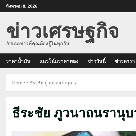
Skip
สิงหาคม 8, 2026
to
ข่าวเศรษฐกิจ
content
อัปเดตข่าวที่คุณต้องรู้ในทุกวัน
ราคาน้ำมัน
แนวโน้มราคาทอง
ข่าววันนี้
ข่าวดารา
Home
ธีระชัย ภูวนาถนรานุบาล
ธีระชัย ภูวนาถนรานุ