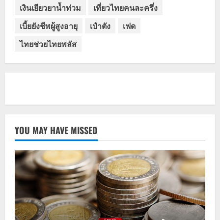
เงินเยียวยาน้ำท่วม
เที่ยวไทยคนละครึ่ง
เบี้ยยังชีพผู้สูงอายุ
เป๋าตัง
เฟด
ไทยช่วยไทยพลัส
YOU MAY HAVE MISSED