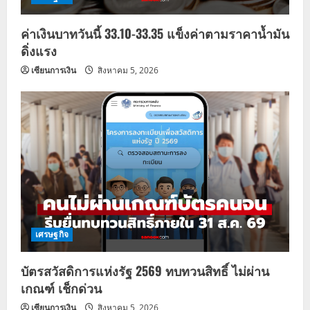
ค่าเงินบาทวันนี้ 33.10-33.35 แข็งค่าตามราคาน้ำมัน
ดิ่งแรง
เซียนการเงิน
สิงหาคม 5, 2026
เศรษฐกิจ
บัตรสวัสดิการแห่งรัฐ 2569 ทบทวนสิทธิ์ ไม่ผ่าน
เกณฑ์ เช็กด่วน
เซียนการเงิน
สิงหาคม 5, 2026