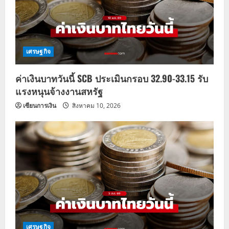
เศรษฐกิจ
ค่าเงินบาทวันนี้ SCB ประเมินกรอบ 32.90-33.15 รับ
แรงหนุนจ้างงานสหรัฐ
เซียนการเงิน
สิงหาคม 10, 2026
เศรษฐกิจ