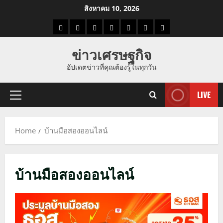
Skip
สิงหาคม 10, 2026
to
ราคา
แนว
ข่าว
ข่าว
ดูด
ที่
ผู้ชาย
content
น้ำมัน
โน้ม
วัน
ดารา
วง
เที่ยว
ข่าวเศรษฐกิจ
ราคา
นี้
อัปเดตข่าวที่คุณต้องรู้ในทุกวัน
ทอง
LIVE
Primary
Menu
Home
บ้านมือสองออนไลน์
บ้านมือสองออนไลน์