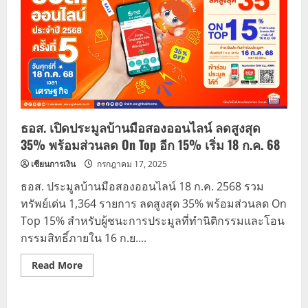
เศรษฐกิจ
ธอส. เปิดประมูลบ้านมือสองออนไลน์ ลดสูงสุด
35% พร้อมส่วนลด On Top อีก 15% เริ่ม 18 ก.ค. 68
เซียนการเงิน
กรกฎาคม 17, 2025
ธอส. ประมูลบ้านมือสองออนไลน์ 18 ก.ค. 2568 รวม
ทรัพย์เด่น 1,364 รายการ ลดสูงสุด 35% พร้อมส่วนลด On
Top 15% สำหรับผู้ชนะการประมูลที่ทำนิติกรรมและโอน
กรรมสิทธิ์ภายใน 16 ก.ย....
Read
Read More
more
about
ธอส.
เปิด