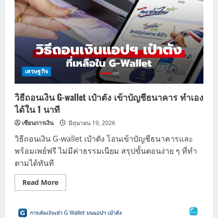
เศรษฐกิจ
วิธีถอนเงิน G-wallet เป๋าตัง เข้าบัญชีธนาคาร ทำเอง
ได้ใน 1 นาที
เซียนการเงิน
มิถุนายน 19, 2026
วิธีถอนเงิน G-wallet เป๋าตัง โอนเข้าบัญชีธนาคารและ
พร้อมเพย์ฟรี ไม่มีค่าธรรมเนียม สรุปขั้นตอนง่าย ๆ ที่ทำ
ตามได้ทันที
Read
Read More
more
about
วิธี
ถอน
เงิน