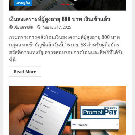
ก.ย.
เศรษฐกิจ
68
เงินสงเคราะห์ผู้สูงอายุ 800 บาท เงินเข้าแล้ว
เซียนการเงิน
กันยายน 17, 2025
กระทรวงการคลังโอนเงินสงเคราะห์ผู้สูงอายุ 800 บาท
กลุ่มแรกเข้าบัญชีแล้ววันนี้ 16 ก.ย. 68 สำหรับผู้ถือบัตร
สวัสดิการแห่งรัฐ ตรวจสอบรอบการโอนและสิทธิที่ได้รับ
ที่นี่
Read
Read More
more
about
เงิน
สงเคราะห์
ผู้
สูง
อายุ
800
บาท
เงิน
เข้า
แล้ว