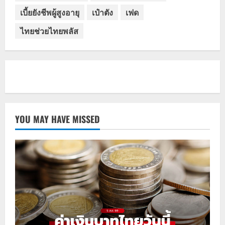
เบี้ยยังชีพผู้สูงอายุ
เป๋าตัง
เฟด
ไทยช่วยไทยพลัส
YOU MAY HAVE MISSED