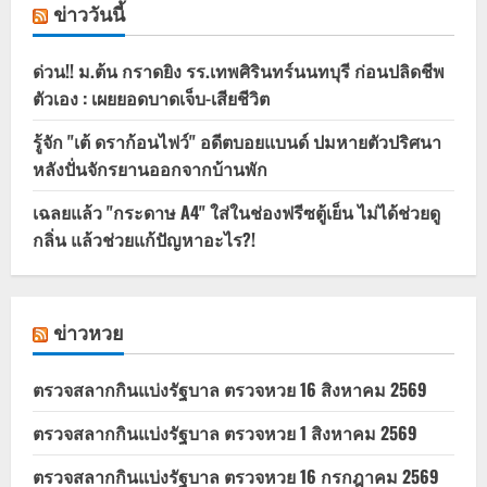
ข่าววันนี้
ด่วน!! ม.ต้น กราดยิง รร.เทพศิรินทร์นนทบุรี ก่อนปลิดชีพ
ตัวเอง : เผยยอดบาดเจ็บ-เสียชีวิต
รู้จัก "เต้ ดราก้อนไฟว์" อดีตบอยแบนด์ ปมหายตัวปริศนา
หลังปั่นจักรยานออกจากบ้านพัก
เฉลยแล้ว "กระดาษ A4" ใส่ในช่องฟรีซตู้เย็น ไม่ได้ช่วยดู
กลิ่น แล้วช่วยแก้ปัญหาอะไร?!
ข่าวหวย
ตรวจสลากกินแบ่งรัฐบาล ตรวจหวย 16 สิงหาคม 2569
ตรวจสลากกินแบ่งรัฐบาล ตรวจหวย 1 สิงหาคม 2569
ตรวจสลากกินแบ่งรัฐบาล ตรวจหวย 16 กรกฎาคม 2569