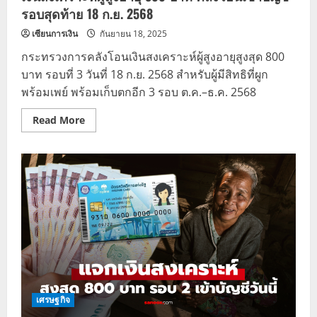
รอบสุดท้าย 18 ก.ย. 2568
เซียนการเงิน
กันยายน 18, 2025
กระทรวงการคลังโอนเงินสงเคราะห์ผู้สูงอายุสูงสุด 800
บาท รอบที่ 3 วันที่ 18 ก.ย. 2568 สำหรับผู้มีสิทธิที่ผูก
พร้อมเพย์ พร้อมเก็บตกอีก 3 รอบ ต.ค.–ธ.ค. 2568
Read
Read More
more
about
เงิน
สงเคราะห์
ผู้
สูง
อายุ
800
บาท
คลัง
โอน
เข้า
บัญชี
รอบ
สุดท้าย
18
ก.ย.
2568
เศรษฐกิจ