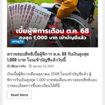
เข้า
G
Wallet
บน
แอ
ป
เป๋า
ตัง
เศรษฐกิจ
ตรวจสอบสิทธิเบี้ยผู้พิการ ต.ค. 68 รับเงินสูงสุด
1,000 บาท โอนเข้าบัญชีแล้ววันนี้
เซียนการเงิน
ตุลาคม 10, 2025
เงินเบี้ยผู้พิการเดือนตุลาคม 2568 โอนเข้าบัญชีแล้ว ผู้
พิการรับเงินสูงสุด 1,000 บาทต่อเดือน ตรวจสอบสิทธิและ
รายละเอียดการขึ้นทะเบียนได้ที่นี่
Read
Read More
more
about
ตรวจ