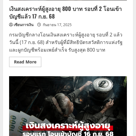
เงินสงเคราะห์ผู้สูงอายุ 800 บาท รอบที่ 2 โอนเข้า
บัญชีแล้ว 17 ก.ย. 68
เซียนการเงิน
กันยายน 17, 2025
กรมบัญชีกลางโอนเงินสงเคราะห์ผู้สูงอายุ รอบที่ 2 แล้ว
วันนี้ (17 ก.ย. 68) สำหรับผู้ที่มีสิทธิบัตรสวัสดิการแห่งรัฐ
และผูกบัญชีพร้อมเพย์สำเร็จ รับสูงสุด 800 บาท
Read
Read More
more
about
เงิน
สงเคราะห์
ผู้
สูง
อายุ
800
บาท
รอบ
ที่
2
โอน
เข้า
บัญชี
แล้ว
17