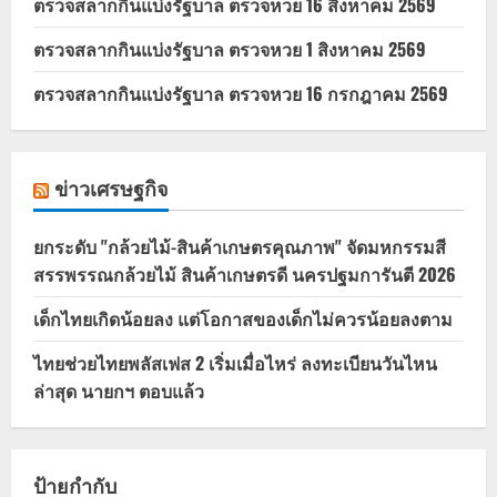
ตรวจสลากกินแบ่งรัฐบาล ตรวจหวย 16 สิงหาคม 2569
ตรวจสลากกินแบ่งรัฐบาล ตรวจหวย 1 สิงหาคม 2569
ตรวจสลากกินแบ่งรัฐบาล ตรวจหวย 16 กรกฎาคม 2569
ข่าวเศรษฐกิจ
ยกระดับ "กล้วยไม้-สินค้าเกษตรคุณภาพ" จัดมหกรรมสี
สรรพรรณกล้วยไม้ สินค้าเกษตรดี นครปฐมการันตี 2026
เด็กไทยเกิดน้อยลง แต่โอกาสของเด็กไม่ควรน้อยลงตาม
ไทยช่วยไทยพลัสเฟส 2 เริ่มเมื่อไหร่ ลงทะเบียนวันไหน
ล่าสุด นายกฯ ตอบแล้ว
ป้ายกำกับ