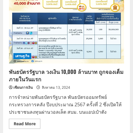
เศรษฐกิจ
พันธบัตรรัฐบาล วงเงิน 10,000 ล้านบาท ถูกจองเต็ม
ภายในวันแรก
เซียนการเงิน
สิงหาคม 13, 2024
การจำหน่ายพันธบัตรรัฐบาล พันธบัตรออมทรัพย์
กระทรวงการคลัง ปีงบประมาณ 2567 ครั้งที่ 2 ซึ่งเปิดให้
ประชาชนลงทุนผ่านวอลเล็ต สบม. บนแอปเป๋าตัง
Read
Read More
more
about