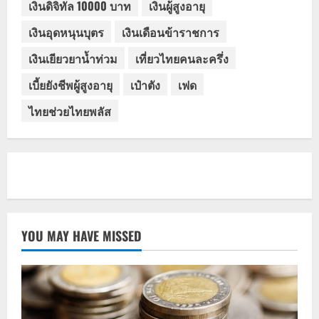
เงินดิจิทัล 10000 บาท
เงินผู้สูงอายุ
เงินอุดหนุนบุตร
เงินเดือนข้าราชการ
เงินเยียวยาน้ำท่วม
เที่ยวไทยคนละครึ่ง
เบี้ยยังชีพผู้สูงอายุ
เป๋าตัง
เฟด
ไทยช่วยไทยพลัส
YOU MAY HAVE MISSED