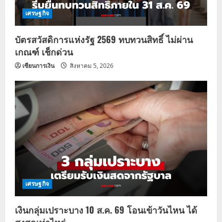
เศรษฐกิจ
บัตรสวัสดิการแห่งรัฐ 2569 ทบทวนสิทธิ์ ไม่ผ่าน
เกณฑ์ เช็กด่วน
เซียนการเงิน
สิงหาคม 5, 2026
เศรษฐกิจ
เงินกลุ่มเปราะบาง 10 ส.ค. 69 โอนเข้าวันไหน ได้
สูงสุดเท่าไหร่