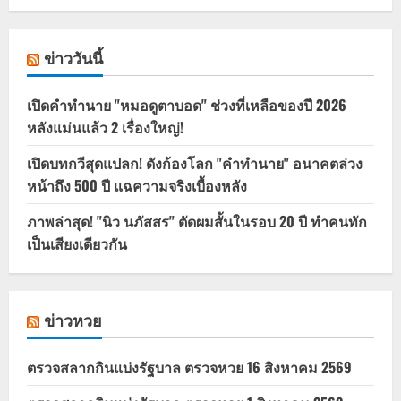
ข่าววันนี้
เปิดคำทำนาย "หมอดูตาบอด" ช่วงที่เหลือของปี 2026
หลังแม่นแล้ว 2 เรื่องใหญ่!
เปิดบทกวีสุดแปลก! ดังก้องโลก "คำทำนาย" อนาคตล่วง
หน้าถึง 500 ปี แฉความจริงเบื้องหลัง
ภาพล่าสุด! "นิว นภัสสร" ตัดผมสั้นในรอบ 20 ปี ทำคนทัก
เป็นเสียงเดียวกัน
ข่าวหวย
ตรวจสลากกินแบ่งรัฐบาล ตรวจหวย 16 สิงหาคม 2569