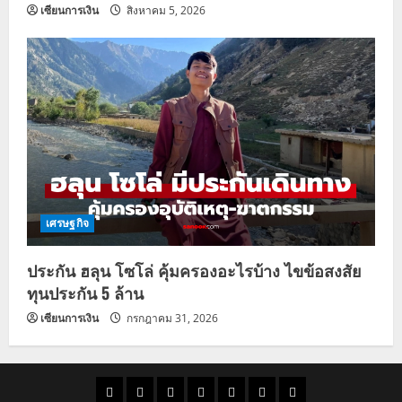
เซียนการเงิน
สิงหาคม 5, 2026
เศรษฐกิจ
ประกัน ฮลุน โซโล่ คุ้มครองอะไรบ้าง ไขข้อสงสัย
ทุนประกัน 5 ล้าน
เซียนการเงิน
กรกฎาคม 31, 2026
ราคา
แนว
ข่าว
ข่าว
ดูด
ที่
ผู้ชาย