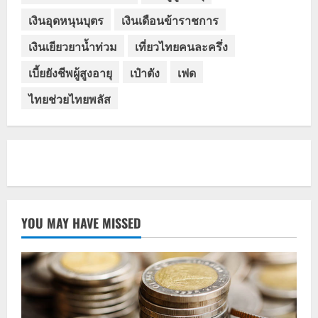
เงินอุดหนุนบุตร
เงินเดือนข้าราชการ
เงินเยียวยาน้ำท่วม
เที่ยวไทยคนละครึ่ง
เบี้ยยังชีพผู้สูงอายุ
เป๋าตัง
เฟด
ไทยช่วยไทยพลัส
YOU MAY HAVE MISSED