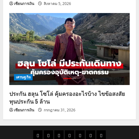
เซียนการเงิน
สิงหาคม 5, 2026
เศรษฐกิจ
ประกัน ฮลุน โซโล่ คุ้มครองอะไรบ้าง ไขข้อสงสัย
ทุนประกัน 5 ล้าน
เซียนการเงิน
กรกฎาคม 31, 2026
ราคา
แนว
ข่าว
ข่าว
ดูด
ที่
ผู้ชาย