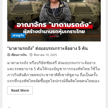
เศรษฐกิจ
“มาดามรถถัง” ส่งมอบรถเกราะล้อยาง 5 คัน
เซียนการเงิน
สิงหาคม 19, 2025
มาดามรถถัง หรือบริษัทชัยเสรี ส่งมอบรถเกราะล้อยาง
และรถพยาบาล 5 คันให้กองบัญชาการกองทัพไทย ใช้ใน
ภารกิจสันติภาพสหประชาชาติที่เซาท์ซูดาน ถือเป็นครั้ง
แรกที่กองทัพไทยจัดซื้อยุทโธปกรณ์ที่ผลิตโดยคนไทยเอง
Read
Read More
more
about
“มาดาม
รถ
ถัง”