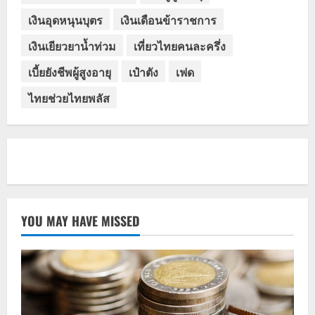
เงินอุดหนุนบุตร
เงินเดือนข้าราชการ
เงินเยียวยาน้ำท่วม
เที่ยวไทยคนละครึ่ง
เบี้ยยังชีพผู้สูงอายุ
เป๋าตัง
เฟด
ไทยช่วยไทยพลัส
YOU MAY HAVE MISSED