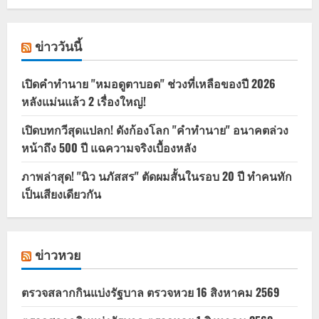
ข่าววันนี้
เปิดคำทำนาย "หมอดูตาบอด" ช่วงที่เหลือของปี 2026
หลังแม่นแล้ว 2 เรื่องใหญ่!
เปิดบทกวีสุดแปลก! ดังก้องโลก "คำทำนาย" อนาคตล่วง
หน้าถึง 500 ปี แฉความจริงเบื้องหลัง
ภาพล่าสุด! "นิว นภัสสร" ตัดผมสั้นในรอบ 20 ปี ทำคนทัก
เป็นเสียงเดียวกัน
ข่าวหวย
ตรวจสลากกินแบ่งรัฐบาล ตรวจหวย 16 สิงหาคม 2569