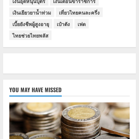
เงินอุดหนุนบุตร
เงินเดือนข้าราชการ
เงินเยียวยาน้ำท่วม
เที่ยวไทยคนละครึ่ง
เบี้ยยังชีพผู้สูงอายุ
เป๋าตัง
เฟด
ไทยช่วยไทยพลัส
YOU MAY HAVE MISSED