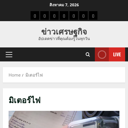
Skip
สิงหาคม 7, 2026
to
ราคา
แนว
ข่าว
ข่าว
ดูด
ที่
ผู้ชาย
content
น้ำมัน
โน้ม
วัน
ดารา
วง
เที่ยว
ข่าวเศรษฐกิจ
ราคา
นี้
อัปเดตข่าวที่คุณต้องรู้ในทุกวัน
ทอง
LIVE
Primary
Menu
Home
มิเตอร์ไฟ
มิเตอร์ไฟ