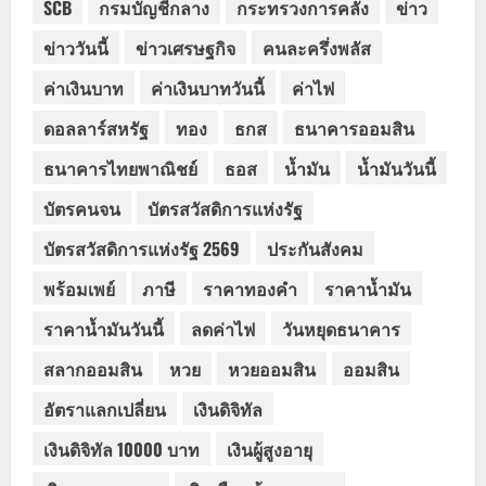
SCB
กรมบัญชีกลาง
กระทรวงการคลัง
ข่าว
ข่าววันนี้
ข่าวเศรษฐกิจ
คนละครึ่งพลัส
ค่าเงินบาท
ค่าเงินบาทวันนี้
ค่าไฟ
ดอลลาร์สหรัฐ
ทอง
ธกส
ธนาคารออมสิน
ธนาคารไทยพาณิชย์
ธอส
น้ำมัน
น้ำมันวันนี้
บัตรคนจน
บัตรสวัสดิการแห่งรัฐ
บัตรสวัสดิการแห่งรัฐ 2569
ประกันสังคม
พร้อมเพย์
ภาษี
ราคาทองคำ
ราคาน้ำมัน
ราคาน้ำมันวันนี้
ลดค่าไฟ
วันหยุดธนาคาร
สลากออมสิน
หวย
หวยออมสิน
ออมสิน
อัตราแลกเปลี่ยน
เงินดิจิทัล
เงินดิจิทัล 10000 บาท
เงินผู้สูงอายุ