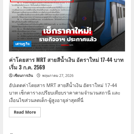
เศรษฐกิจ
ค่าโดยสาร MRT สายสีน้ำเงิน อัตราใหม่ 17-44 บาท
เริ่ม 3 ก.ค. 2569
เซียนการเงิน
พฤษภาคม 27, 2026
อัปเดตค่าโดยสาร MRT สายสีน้ำเงิน อัตราใหม่ 17-44
บาท เช็กตารางเปรียบเทียบราคาตามจำนวนสถานี และ
เงื่อนไขส่วนลดเด็ก-ผู้สูงอายุล่าสุดที่นี่
Read
Read More
more
about
ค่า
โดยสาร
MRT