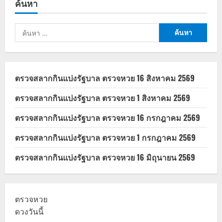
ค้นหา
สาย
สีน้ำเงิน
อัตรา
ใหม่
ค้นหา
17-
44
สำหรับ:
บาท
เริ่ม
3
ก.ค.
2569
ตรวจสลากกินแบ่งรัฐบาล ตรวจหวย 16 สิงหาคม 2569
ตรวจสลากกินแบ่งรัฐบาล ตรวจหวย 1 สิงหาคม 2569
ตรวจสลากกินแบ่งรัฐบาล ตรวจหวย 16 กรกฎาคม 2569
ตรวจสลากกินแบ่งรัฐบาล ตรวจหวย 1 กรกฎาคม 2569
ตรวจสลากกินแบ่งรัฐบาล ตรวจหวย 16 มิถุนายน 2569
ตรวจหวย
ดวงวันนี้