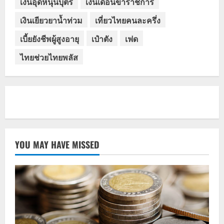
เงินอุดหนุนบุตร
เงินเดือนข้าราชการ
เงินเยียวยาน้ำท่วม
เที่ยวไทยคนละครึ่ง
เบี้ยยังชีพผู้สูงอายุ
เป๋าตัง
เฟด
ไทยช่วยไทยพลัส
YOU MAY HAVE MISSED