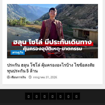
เศรษฐกิจ
ประกัน ฮลุน โซโล่ คุ้มครองอะไรบ้าง ไขข้อสงสัย
ทุนประกัน 5 ล้าน
เซียนการเงิน
กรกฎาคม 31, 2026
ราคา
แนว
ข่าว
ข่าว
ดูด
ที่
ผู้ชาย
น้ำมัน
โน้ม
วัน
ดารา
วง
เที่ยว