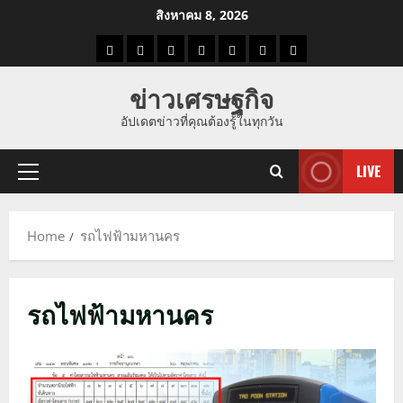
Skip
สิงหาคม 8, 2026
to
ราคา
แนว
ข่าว
ข่าว
ดูด
ที่
ผู้ชาย
content
น้ำมัน
โน้ม
วัน
ดารา
วง
เที่ยว
ข่าวเศรษฐกิจ
ราคา
นี้
อัปเดตข่าวที่คุณต้องรู้ในทุกวัน
ทอง
LIVE
Primary
Menu
Home
รถไฟฟ้ามหานคร
รถไฟฟ้ามหานคร