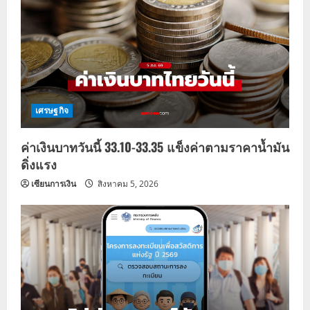
เศรษฐกิจ
ค่าเงินบาทวันนี้ 33.10-33.35 แข็งค่าตามราคาน้ำมัน
ดิ่งแรง
เซียนการเงิน
สิงหาคม 5, 2026