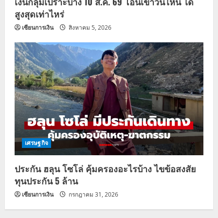
เงินกลุ่มเปราะบาง 10 ส.ค. 69 โอนเข้าวันไหน ได้
สูงสุดเท่าไหร่
เซียนการเงิน
สิงหาคม 5, 2026
เศรษฐกิจ
ประกัน ฮลุน โซโล่ คุ้มครองอะไรบ้าง ไขข้อสงสัย
ทุนประกัน 5 ล้าน
เซียนการเงิน
กรกฎาคม 31, 2026