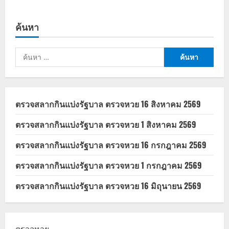
บัตร
Mangmoom
EMV
ค้นหา
เปิด
ตัว
แล้ว!
นั่ง
ค้นหา
รถไฟฟ้า
20
สำหรับ:
บาท
ตลอด
สาย
ตรวจสลากกินแบ่งรัฐบาล ตรวจหวย 16 สิงหาคม 2569
ตรวจสลากกินแบ่งรัฐบาล ตรวจหวย 1 สิงหาคม 2569
ตรวจสลากกินแบ่งรัฐบาล ตรวจหวย 16 กรกฎาคม 2569
ตรวจสลากกินแบ่งรัฐบาล ตรวจหวย 1 กรกฎาคม 2569
ตรวจสลากกินแบ่งรัฐบาล ตรวจหวย 16 มิถุนายน 2569
ตรวจหวย