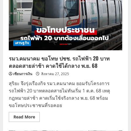
เศรษฐกิจ
รมว.คมนาคม ขอโทษ ปชช. รถไฟฟ้า 20 บาท
ตลอดสายล่าช้า คาดใช้ได้กลาง พ.ย. 68
เซียนการเงิน
สิงหาคม 27, 2025
สุริยะ จึงรุ่งเรืองกิจ รมว.คมนาคม ยอมรับโครงการ
รถไฟฟ้า 20 บาทตลอดสายไม่ทันเริ่ม 1 ต.ค. 68 เหตุ
กฎหมายล่าช้า คาดเริ่มใช้จริงกลาง พ.ย. 68 พร้อม
ขอโทษประชาชนที่รอคอย
Read
Read More
more
about
รมว.คมนาคม