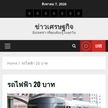
Skip
สิงหาคม 7, 2026
to
ราคา
แนว
ข่าว
ข่าว
ดูด
ที่
ผู้ชาย
content
น้ำมัน
โน้ม
วัน
ดารา
วง
เที่ยว
ข่าวเศรษฐกิจ
ราคา
นี้
อัปเดตข่าวที่คุณต้องรู้ในทุกวัน
ทอง
LIVE
Primary
Menu
Home
รถไฟฟ้า 20 บาท
รถไฟฟ้า 20 บาท