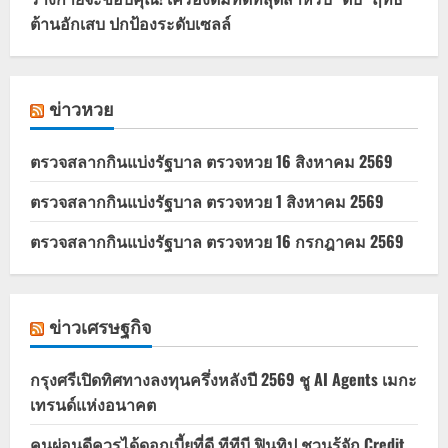
ต้านอักเสบ ปกป้องระดับเซลล์
ข่าวหวย
ตรวจสลากกินแบ่งรัฐบาล ตรวจหวย 16 สิงหาคม 2569
ตรวจสลากกินแบ่งรัฐบาล ตรวจหวย 1 สิงหาคม 2569
ตรวจสลากกินแบ่งรัฐบาล ตรวจหวย 16 กรกฎาคม 2569
ข่าวเศรษฐกิจ
กรุงศรีเปิดทิศทางลงทุนครึ่งหลังปี 2569 ชู AI Agents เมกะ
เทรนด์แห่งอนาคต
คนผ่อนดีควรได้ดอกเบี้ยที่ดี ทีทีบี ฟินทิป ชวนรู้จัก Credit