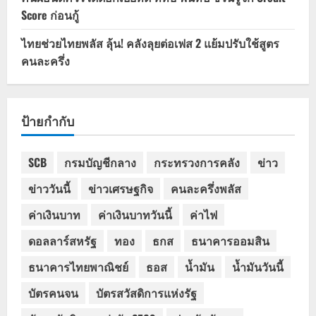
Score ก่อนกู้
ไทยช่วยไทยพลัส ลุ้น! คลังลุยต่อเฟส 2 แย้มปรับใช้สูตร
คนละครึ่ง
ป้ายกำกับ
SCB
กรมบัญชีกลาง
กระทรวงการคลัง
ข่าว
ข่าววันนี้
ข่าวเศรษฐกิจ
คนละครึ่งพลัส
ค่าเงินบาท
ค่าเงินบาทวันนี้
ค่าไฟ
ดอลลาร์สหรัฐ
ทอง
ธกส
ธนาคารออมสิน
ธนาคารไทยพาณิชย์
ธอส
น้ำมัน
น้ำมันวันนี้
บัตรคนจน
บัตรสวัสดิการแห่งรัฐ