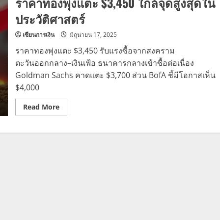
ราคาทองพุ่งแตะ $3,450 ใกล้จุดสูงสุดใน
ประวัติศาสตร์
เซียนการเงิน
มิถุนายน 17, 2025
ราคาทองพุ่งแตะ $3,450 รับแรงซื้อจากสงคราม
ตะวันออกกลาง–เงินเฟ้อ ธนาคารกลางเข้าซื้อต่อเนื่อง
Goldman Sachs คาดแตะ $3,700 ส่วน BofA ชี้มีโอกาสเห็น
$4,000
Read
Read More
more
about
ราคา
ทอง
พุ่ง
แตะ
$3,450
ใกล้
จุด
สูงสุด
ใน
ประวัติศาสตร์