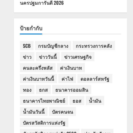
นครปฐมการันตี 2026
ป้ายกำกับ
SCB
กรมบัญชีกลาง
กระทรวงการคลัง
ข่าว
ข่าววันนี้
ข่าวเศรษฐกิจ
คนละครึ่งพลัส
ค่าเงินบาท
ค่าเงินบาทวันนี้
ค่าไฟ
ดอลลาร์สหรัฐ
ทอง
ธกส
ธนาคารออมสิน
ธนาคารไทยพาณิชย์
ธอส
น้ำมัน
น้ำมันวันนี้
บัตรคนจน
บัตรสวัสดิการแห่งรัฐ