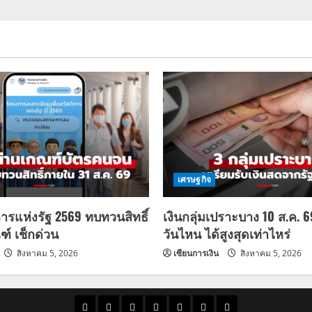
เศรษฐกิจ
การแห่งรัฐ 2569 ทบทวนสิทธิ์
เงินกลุ่มเปราะบาง 10 ส.ค. 
ฑ์ เช็กด่วน
วันไหน ได้สูงสุดเท่าไหร่
สิงหาคม 5, 2026
เซียนการเงิน
สิงหาคม 5, 2026
ราคา
แนว
ข่าว
ข่าว
ดูด
ที่
ผู้ชาย