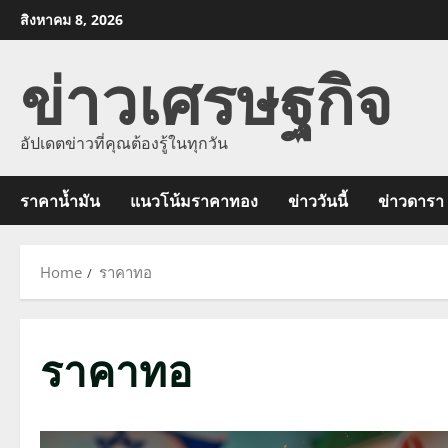
Skip
สิงหาคม 8, 2026
to
ข่าวเศรษฐกิจ
content
อัปเดตข่าวที่คุณต้องรู้ในทุกวัน
ราคาน้ำมัน
แนวโน้มราคาทอง
ข่าววันนี้
ข่าวดารา
Home
ราคาทอ
ราคาทอ