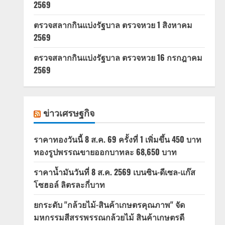
2569
ตรวจสลากกินแบ่งรัฐบาล ตรวจหวย 1 สิงหาคม
2569
ตรวจสลากกินแบ่งรัฐบาล ตรวจหวย 16 กรกฎาคม
2569
ข่าวเศรษฐกิจ
ราคาทองวันนี้ 8 ส.ค. 69 ครั้งที่ 1 เพิ่มขึ้น 450 บาท
ทองรูปพรรณขายออกบาทละ 68,650 บาท
ราคาน้ำมันวันที่ 8 ส.ค. 2569 เบนซิน-ดีเซล-แก๊ส
โซฮอล์ ลิตรละกี่บาท
ยกระดับ "กล้วยไม้-สินค้าเกษตรคุณภาพ" จัด
มหกรรมสีสรรพรรณกล้วยไม้ สินค้าเกษตรดี