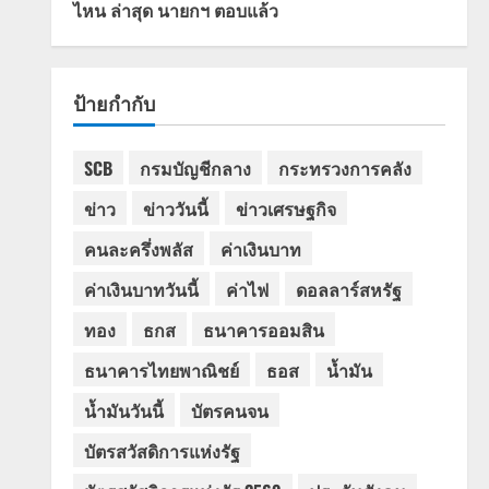
ไหน ล่าสุด นายกฯ ตอบแล้ว
ป้ายกำกับ
SCB
กรมบัญชีกลาง
กระทรวงการคลัง
ข่าว
ข่าววันนี้
ข่าวเศรษฐกิจ
คนละครึ่งพลัส
ค่าเงินบาท
ค่าเงินบาทวันนี้
ค่าไฟ
ดอลลาร์สหรัฐ
ทอง
ธกส
ธนาคารออมสิน
ธนาคารไทยพาณิชย์
ธอส
น้ำมัน
น้ำมันวันนี้
บัตรคนจน
บัตรสวัสดิการแห่งรัฐ