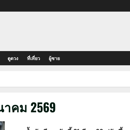
ดูดวง
ที่เที่ยว
ผู้ชาย
ีนาคม 2569