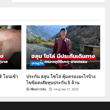
เศรษฐกิจ
69 โอนเข้า
ประกัน ฮลุน โซโล่ คุ้มครองอะไรบ้าง
ไขข้อสงสัยทุนประกัน 5 ล้าน
เซียนการเงิน
กรกฎาคม 31, 2026