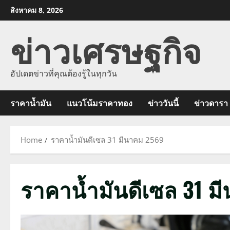
Skip
สิงหาคม 8, 2026
to
ข่าวเศรษฐกิจ
content
อัปเดตข่าวที่คุณต้องรู้ในทุกวัน
ราคาน้ำมัน
แนวโน้มราคาทอง
ข่าววันนี้
ข่าวดารา
Home
ราคาน้ำมันดีเซล 31 มีนาคม 2569
ราคาน้ำมันดีเซล 31 ม