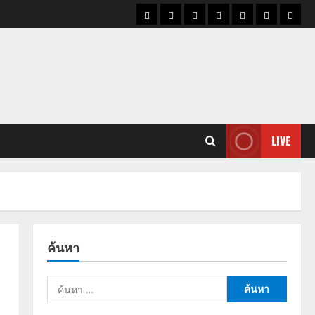
ราคา
แนว
ข่าว
ข่าว
ดูด
ที่
ผู้ชา
น้ำมัน
โน้ม
วัน
ดารา
วง
เที่ยว
ราคา
นี้
ทอง
LIVE
ค้นหา
ค้นหา
สำหรับ: