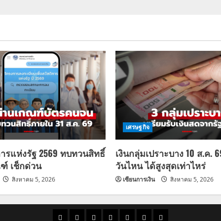
เศรษฐกิจ
การแห่งรัฐ 2569 ทบทวนสิทธิ์
เงินกลุ่มเปราะบาง 10 ส.ค. 
ฑ์ เช็กด่วน
วันไหน ได้สูงสุดเท่าไหร่
สิงหาคม 5, 2026
เซียนการเงิน
สิงหาคม 5, 2026
ราคา
แนว
ข่าว
ข่าว
ดูด
ที่
ผู้ชาย