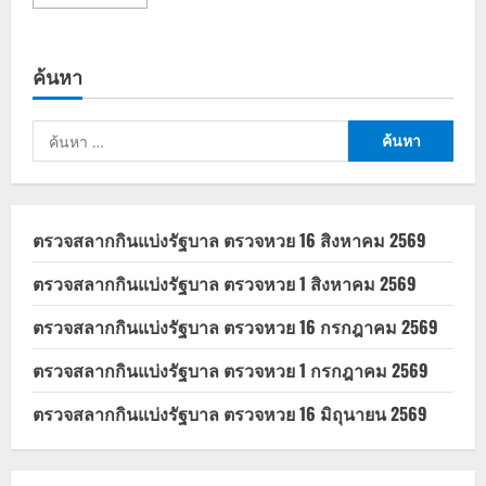
more
about
ครม.
ไฟ
เขียว
ค้นหา
“ร่าง
พ.ร.บ.ธุรกิจ
สถาน
บันเทิง
ค้นหา
ครบ
วงจร”
สำหรับ:
ตรวจสลากกินแบ่งรัฐบาล ตรวจหวย 16 สิงหาคม 2569
ตรวจสลากกินแบ่งรัฐบาล ตรวจหวย 1 สิงหาคม 2569
ตรวจสลากกินแบ่งรัฐบาล ตรวจหวย 16 กรกฎาคม 2569
ตรวจสลากกินแบ่งรัฐบาล ตรวจหวย 1 กรกฎาคม 2569
ตรวจสลากกินแบ่งรัฐบาล ตรวจหวย 16 มิถุนายน 2569