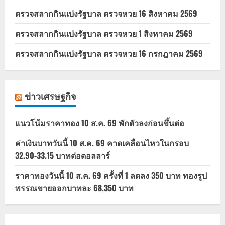
ตรวจสลากกินแบ่งรัฐบาล ตรวจหวย 16 สิงหาคม 2569
ตรวจสลากกินแบ่งรัฐบาล ตรวจหวย 1 สิงหาคม 2569
ตรวจสลากกินแบ่งรัฐบาล ตรวจหวย 16 กรกฎาคม 2569
ข่าวเศรษฐกิจ
แนวโน้มราคาทอง 10 ส.ค. 69 พักตัวลงก่อนขึ้นต่อ
ค่าเงินบาทวันนี้ 10 ส.ค. 69 คาดเคลื่อนไหวในกรอบ
32.90-33.15 บาทต่อดอลลาร์
ราคาทองวันนี้ 10 ส.ค. 69 ครั้งที่ 1 ลดลง 350 บาท ทองรูป
พรรณขายออกบาทละ 68,350 บาท