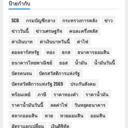
ป้ายกำกับ
SCB
กรมบัญชีกลาง
กระทรวงการคลัง
ข่าว
ข่าววันนี้
ข่าวเศรษฐกิจ
คนละครึ่งพลัส
ค่าเงินบาท
ค่าเงินบาทวันนี้
ค่าไฟ
ดอลลาร์สหรัฐ
ทอง
ธกส
ธนาคารออมสิน
ธนาคารไทยพาณิชย์
ธอส
น้ำมัน
น้ำมันวันนี้
บัตรคนจน
บัตรสวัสดิการแห่งรัฐ
บัตรสวัสดิการแห่งรัฐ 2569
ประกันสังคม
พร้อมเพย์
ภาษี
ราคาทองคำ
ราคาน้ำมัน
ราคาน้ำมันวันนี้
ลดค่าไฟ
วันหยุดธนาคาร
สลากออมสิน
หวย
หวยออมสิน
ออมสิน
อัตราแลกเปลี่ยน
เงินดิจิทัล