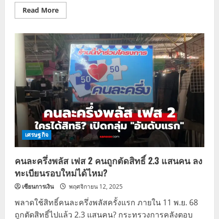
Read
Read More
more
about
คนละ
ครึ่ง
พลัส
เฟส
2
เข้า
ครม.
16
ธ.ค.
68
คลัง
จ่อ
เปิด
ลง
ทะเบียน
ธ.ค.
เศรษฐกิจ
นี้
คนละครึ่งพลัส เฟส 2 คนถูกตัดสิทธิ์ 2.3 แสนคน ลง
ทะเบียนรอบใหม่ได้ไหม?
เซียนการเงิน
พฤศจิกายน 12, 2025
พลาดใช้สิทธิ์คนละครึ่งพลัสครั้งแรก ภายใน 11 พ.ย. 68
ถูกตัดสิทธิ์ไปแล้ว 2.3 แสนคน? กระทรวงการคลังตอบ