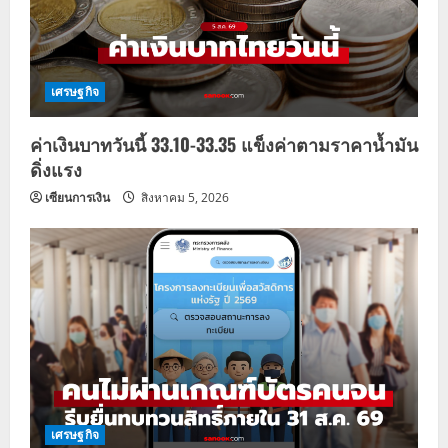
เศรษฐกิจ
ค่าเงินบาทวันนี้ 33.10-33.35 แข็งค่าตามราคาน้ำมัน
ดิ่งแรง
เซียนการเงิน
สิงหาคม 5, 2026
เศรษฐกิจ