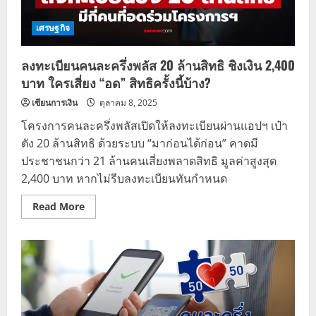
ลง
ทะเบียน
คนละ
เศรษฐกิจ
ครึ่ง
พลัส
ลงทะเบียนคนละครึ่งพลัส 20 ล้านสิทธิ ชิงเงิน 2,400
บาท ใครเสี่ยง “อด” สิทธิครั้งนี้บ้าง?
เซียนการเงิน
ตุลาคม 8, 2025
โครงการคนละครึ่งพลัสเปิดให้ลงทะเบียนผ่านแอปฯ เป๋า
ตัง 20 ล้านสิทธิ ด้วยระบบ “มาก่อนได้ก่อน” คาดมี
ประชาชนกว่า 21 ล้านคนเสี่ยงพลาดสิทธิ มูลค่าสูงสุด
2,400 บาท หากไม่รีบลงทะเบียนทันกำหนด
Read
Read More
more
about
ลง
ทะเบียน
คนละ
ครึ่ง
พลัส
20
ล้าน
สิทธิ
ชิง