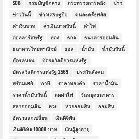
SCB
กรมบัญชีกลาง
กระทรวงการคลัง
ข่าว
ข่าววันนี้
ข่าวเศรษฐกิจ
คนละครึ่งพลัส
ค่าเงินบาท
ค่าเงินบาทวันนี้
ค่าไฟ
ดอลลาร์สหรัฐ
ทอง
ธกส
ธนาคารออมสิน
ธนาคารไทยพาณิชย์
ธอส
น้ำมัน
น้ำมันวันนี้
บัตรคนจน
บัตรสวัสดิการแห่งรัฐ
บัตรสวัสดิการแห่งรัฐ 2569
ประกันสังคม
พร้อมเพย์
ภาษี
ราคาทองคำ
ราคาน้ำมัน
ราคาน้ำมันวันนี้
ลดค่าไฟ
วันหยุดธนาคาร
สลากออมสิน
หวย
หวยออมสิน
ออมสิน
อัตราแลกเปลี่ยน
เงินดิจิทัล
เงินดิจิทัล 10000 บาท
เงินผู้สูงอายุ