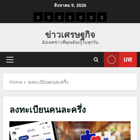
Skip
สิงหาคม 9, 2026
to
ราคา
แนว
ข่าว
ข่าว
ดูด
ที่
ผู้ชาย
content
น้ำมัน
โน้ม
วัน
ดารา
วง
เที่ยว
ข่าวเศรษฐกิจ
ราคา
นี้
อัปเดตข่าวที่คุณต้องรู้ในทุกวัน
ทอง
LIVE
Primary
Menu
Home
ลงทะเบียนคนละครึ่ง
ลงทะเบียนคนละครึ่ง