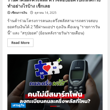
ทำอย่างไรบ้าง เช็กเลย
เซียนการเงิน
ตุลาคม 14, 2025
ร้านค้าร่วมโครงการคนละครึ่งพลัสสามารถตรวจสอบ
ยอดรับเงินได้ 2 วิธีผ่านแอปฯ ถุงเงิน คือเมนู “รายการวัน
นี้” และ “สรุปยอด” (ย้อนหลังรายวัน/รายเดือน)
Read
Read More
more
about
ร้าน
ค้า
คนละ
ครึ่ง
พลัส
ตรวจ
สอบ
ยอด
รับ
เงิน
ได้
กี่
วิธี
ทำ
อย่างไร
บ้าง
เศรษฐกิจ
เช็ก