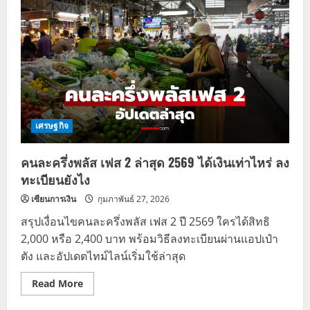
พลัส
ลง
ทะเบียน
วัน
ไหน
เช็ก
เงื่อนไข
รับ
4,000
บาท
เศรษฐกิจ
คนละครึ่งพลัส เฟส 2 ล่าสุด 2569 ได้เงินเท่าไหร่ ลง
ทะเบียนยังไง
เซียนการเงิน
กุมภาพันธ์ 27, 2026
สรุปเงื่อนไขคนละครึ่งพลัส เฟส 2 ปี 2569 ใครได้สิทธิ
2,000 หรือ 2,400 บาท พร้อมวิธีลงทะเบียนผ่านแอปเป๋า
ตัง และอัปเดตไทม์ไลน์เริ่มใช้ล่าสุด
Read
Read More
more
about