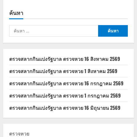
สรุป
ชัด!
ไม่
ค้นหา
ต้อง
รีบ
ลง
ทะเบียน
ค้นหา
เที่ยว
ไทย
สำหรับ:
คนละ
ครึ่ง
ททท.แจง
สิทธิ์
หมด
ตรวจสลากกินแบ่งรัฐบาล ตรวจหวย 16 สิงหาคม 2569
ตาม
ลำดับ
จอง
ตรวจสลากกินแบ่งรัฐบาล ตรวจหวย 1 สิงหาคม 2569
ก่อน
จ่าย
ก่อน
ตรวจสลากกินแบ่งรัฐบาล ตรวจหวย 16 กรกฎาคม 2569
ตรวจสลากกินแบ่งรัฐบาล ตรวจหวย 1 กรกฎาคม 2569
ตรวจสลากกินแบ่งรัฐบาล ตรวจหวย 16 มิถุนายน 2569
ตรวจหวย