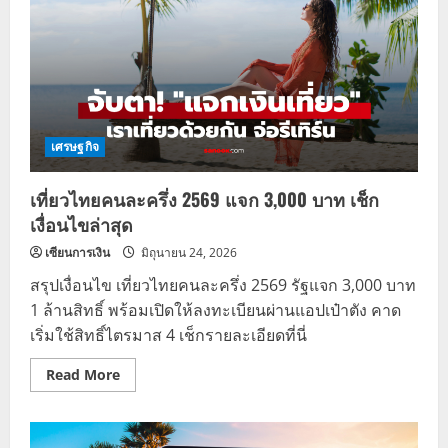
เศรษฐกิจ
เที่ยวไทยคนละครึ่ง 2569 แจก 3,000 บาท เช็ก
เงื่อนไขล่าสุด
เซียนการเงิน
มิถุนายน 24, 2026
สรุปเงื่อนไข เที่ยวไทยคนละครึ่ง 2569 รัฐแจก 3,000 บาท
1 ล้านสิทธิ์ พร้อมเปิดให้ลงทะเบียนผ่านแอปเป๋าตัง คาด
เริ่มใช้สิทธิ์ไตรมาส 4 เช็กรายละเอียดที่นี่
Read
Read More
more
about
เที่ยว
ไทย
คนละ