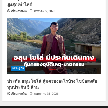
สูงสุดเท่าไหร่
เซียนการเงิน
สิงหาคม 5, 2026
เศรษฐกิจ
ประกัน ฮลุน โซโล่ คุ้มครองอะไรบ้าง ไขข้อสงสัย
ทุนประกัน 5 ล้าน
เซียนการเงิน
กรกฎาคม 31, 2026