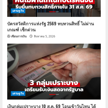
เศรษฐกิจ
บัตรสวัสดิการแห่งรัฐ 2569 ทบทวนสิทธิ์ ไม่ผ่าน
เกณฑ์ เช็กด่วน
เซียนการเงิน
สิงหาคม 5, 2026
เศรษฐกิจ
เงินกลุ่มเปราะบาง 10 ส.ค. 69 โอนเข้าวันไหน ได้