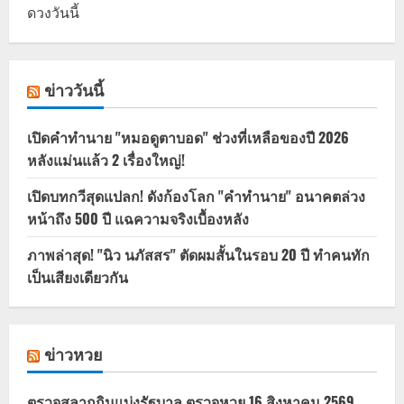
ดวงวันนี้
ข่าววันนี้
เปิดคำทำนาย "หมอดูตาบอด" ช่วงที่เหลือของปี 2026
หลังแม่นแล้ว 2 เรื่องใหญ่!
เปิดบทกวีสุดแปลก! ดังก้องโลก "คำทำนาย" อนาคตล่วง
หน้าถึง 500 ปี แฉความจริงเบื้องหลัง
ภาพล่าสุด! "นิว นภัสสร" ตัดผมสั้นในรอบ 20 ปี ทำคนทัก
เป็นเสียงเดียวกัน
ข่าวหวย
ตรวจสลากกินแบ่งรัฐบาล ตรวจหวย 16 สิงหาคม 2569