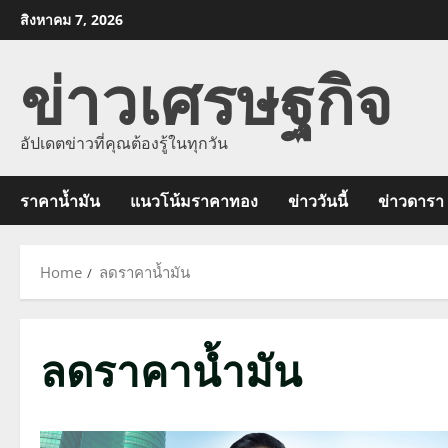
Skip
สิงหาคม 7, 2026
to
ข่าวเศรษฐกิจ
content
อัปเดตข่าวที่คุณต้องรู้ในทุกวัน
ราคาน้ำมัน
แนวโน้มราคาทอง
ข่าววันนี้
ข่าวดารา
Home
ลดราคาน้ำมัน
ลดราคาน้ำมัน