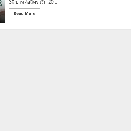
30 บาทต่อลิตร เริ่ม 20...
Read
Read More
more
about
ครม.
เคาะ
ลด
ค่า
ไฟฟ้า-
ลด
ราคา
น้ำมัน
ดีเซล