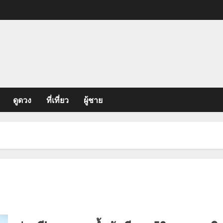
ดูดวง
ที่เที่ยว
ผู้ชาย