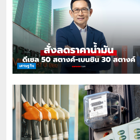
เศรษฐกิจ