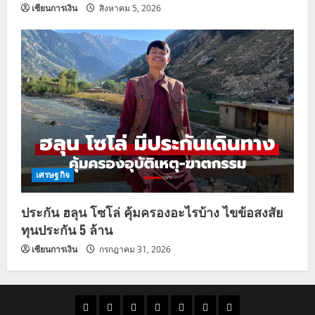
เซียนการเงิน
สิงหาคม 5, 2026
เศรษฐกิจ
ประกัน ฮลุน โซโล่ คุ้มครองอะไรบ้าง ไขข้อสงสัย
ทุนประกัน 5 ล้าน
เซียนการเงิน
กรกฎาคม 31, 2026
ราคา
แนว
ข่าว
ข่าว
ดูด
ที่
ผู้ชาย