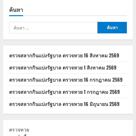
เงื่อนไข
Easy
ค้นหา
E-
Receipt
ลด
หย่อน
ค้นหา
ภาษี
2568
สำหรับ:
สูงสุด
50,000
บาท
ตรวจสลากกินแบ่งรัฐบาล ตรวจหวย 16 สิงหาคม 2569
ตรวจสลากกินแบ่งรัฐบาล ตรวจหวย 1 สิงหาคม 2569
ตรวจสลากกินแบ่งรัฐบาล ตรวจหวย 16 กรกฎาคม 2569
ตรวจสลากกินแบ่งรัฐบาล ตรวจหวย 1 กรกฎาคม 2569
ตรวจสลากกินแบ่งรัฐบาล ตรวจหวย 16 มิถุนายน 2569
ตรวจหวย