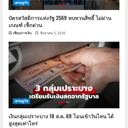
เศรษฐกิจ
บัตรสวัสดิการแห่งรัฐ 2569 ทบทวนสิทธิ์ ไม่ผ่าน
เกณฑ์ เช็กด่วน
เซียนการเงิน
สิงหาคม 5, 2026
เศรษฐกิจ
เงินกลุ่มเปราะบาง 10 ส.ค. 69 โอนเข้าวันไหน ได้
สูงสุดเท่าไหร่