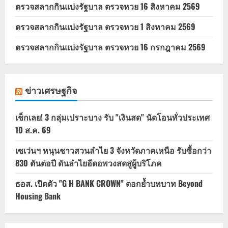
ตรวจสลากกินแบ่งรัฐบาล ตรวจหวย 16 สิงหาคม 2569
ตรวจสลากกินแบ่งรัฐบาล ตรวจหวย 1 สิงหาคม 2569
ตรวจสลากกินแบ่งรัฐบาล ตรวจหวย 16 กรกฎาคม 2569
ข่าวเศรษฐกิจ
เช็กเลย! 3 กลุ่มเปราะบาง รับ "เงินสด" นัดโอนทั่วประเทศ
10 ส.ค. 69
เซเว่นฯ หนุนชาวสวนลำไย 3 จังหวัดภาคเหนือ รับซื้อกว่า
830 ตันต่อปี ดันลำไยอีดอพวงสดสู่ผู้บริโภค
ธอส. เปิดตัว "G H BANK CROWN" ตอกย้ำบทบาท Beyond
Housing Bank