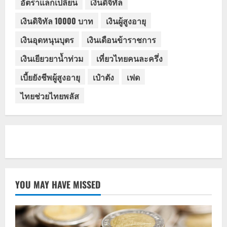
อัตราแลกเปลี่ยน
เงินดิจิทัล
เงินดิจิทัล 10000 บาท
เงินผู้สูงอายุ
เงินอุดหนุนบุตร
เงินเดือนข้าราชการ
เงินเยียวยาน้ำท่วม
เที่ยวไทยคนละครึ่ง
เบี้ยยังชีพผู้สูงอายุ
เป๋าตัง
เฟด
ไทยช่วยไทยพลัส
YOU MAY HAVE MISSED