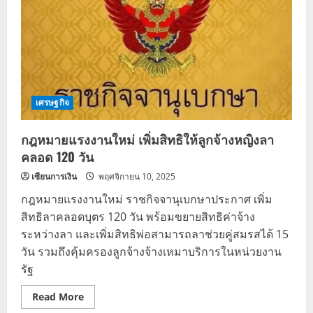
เศรษฐกิจ
กฎหมายแรงงานใหม่ เพิ่มสิทธิให้ลูกจ้างหญิงลา
คลอด 120 วัน
เซียนการเงิน
พฤศจิกายน 10, 2025
กฎหมายแรงงานใหม่ ราชกิจจานุเบกษาประกาศ เพิ่ม
สิทธิลาคลอดบุตร 120 วัน พร้อมขยายสิทธิค่าจ้าง
ระหว่างลา และเพิ่มสิทธิพ่อสามารถลาช่วยคู่สมรสได้ 15
วัน รวมถึงคุ้มครองลูกจ้างจ้างเหมาบริการในหน่วยงาน
รัฐ
Read
Read More
more