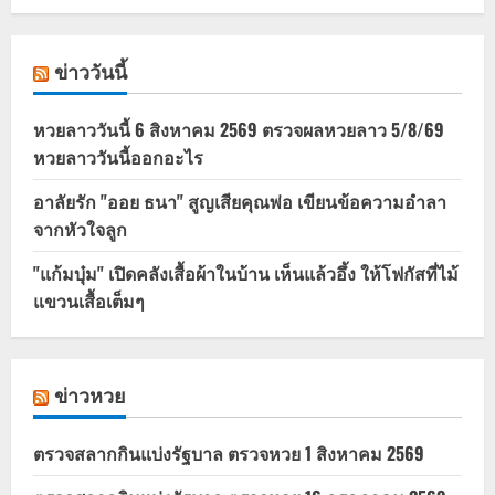
ข่าววันนี้
หวยลาววันนี้ 6 สิงหาคม 2569 ตรวจผลหวยลาว 5/8/69
หวยลาววันนี้ออกอะไร
อาลัยรัก "ออย ธนา" สูญเสียคุณพ่อ เขียนข้อความอำลา
จากหัวใจลูก
"แก้มบุ๋ม" เปิดคลังเสื้อผ้าในบ้าน เห็นแล้วอึ้ง ให้โฟกัสที่ไม้
แขวนเสื้อเต็มๆ
ข่าวหวย
ตรวจสลากกินแบ่งรัฐบาล ตรวจหวย 1 สิงหาคม 2569