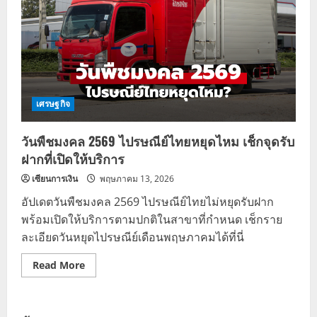
เศรษฐกิจ
วันพืชมงคล 2569 ไปรษณีย์ไทยหยุดไหม เช็กจุดรับ
ฝากที่เปิดให้บริการ
เซียนการเงิน
พฤษภาคม 13, 2026
อัปเดตวันพืชมงคล 2569 ไปรษณีย์ไทยไม่หยุดรับฝาก
พร้อมเปิดให้บริการตามปกติในสาขาที่กำหนด เช็กราย
ละเอียดวันหยุดไปรษณีย์เดือนพฤษภาคมได้ที่นี่
Read
Read More
more
about
วัน
พืช
มงคล