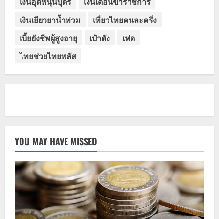
เงินอุดหนุนบุตร
เงินเดือนข้าราชการ
เงินเยียวยาน้ำท่วม
เที่ยวไทยคนละครึ่ง
เบี้ยยังชีพผู้สูงอายุ
เป๋าตัง
เฟด
ไทยช่วยไทยพลัส
YOU MAY HAVE MISSED