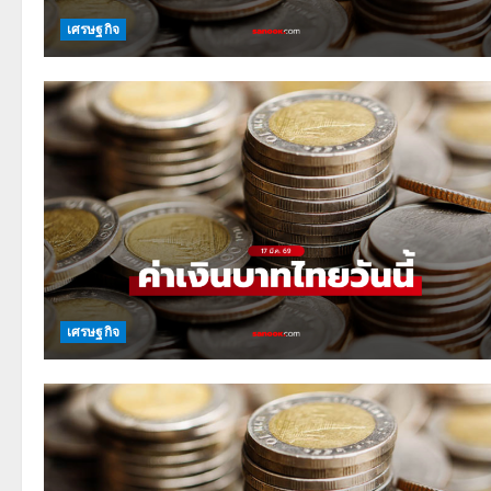
เศรษฐกิจ
เศรษฐกิจ