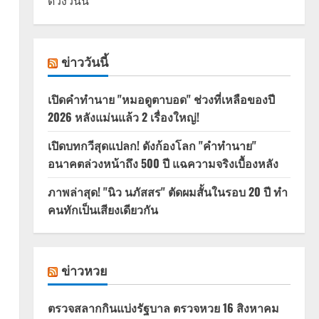
ดวงวันนี้
ข่าววันนี้
เปิดคำทำนาย "หมอดูตาบอด" ช่วงที่เหลือของปี
2026 หลังแม่นแล้ว 2 เรื่องใหญ่!
เปิดบทกวีสุดแปลก! ดังก้องโลก "คำทำนาย"
อนาคตล่วงหน้าถึง 500 ปี แฉความจริงเบื้องหลัง
ภาพล่าสุด! "นิว นภัสสร" ตัดผมสั้นในรอบ 20 ปี ทำ
คนทักเป็นเสียงเดียวกัน
ข่าวหวย
ตรวจสลากกินแบ่งรัฐบาล ตรวจหวย 16 สิงหาคม