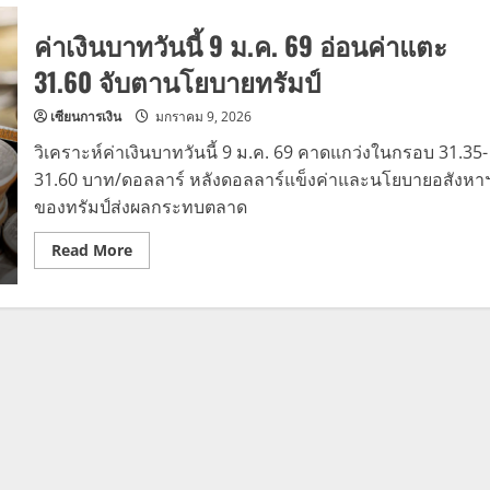
ค่า
เงิน
ค่าเงินบาทวันนี้ 9 ม.ค. 69 อ่อนค่าแตะ
บาท
วัน
นี้
31.60 จับตานโยบายทรัมป์
31.15-
31.40
บาท
เซียนการเงิน
มกราคม 9, 2026
จับ
ตา
วิเคราะห์ค่าเงินบาทวันนี้ 9 ม.ค. 69 คาดแกว่งในกรอบ 31.35-
ทรัมป์
รีด
31.60 บาท/ดอลลาร์ หลังดอลลาร์แข็งค่าและนโยบายอสังหา
ภาษี
ของทรัมป์ส่งผลกระทบตลาด
25%
Read
Read More
more
about
ค่า
เงิน
บาท
วัน
นี้
9
ม.ค.
69
อ่อน
ค่า
แตะ
31.60
จับตา