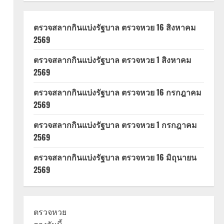
ตรวจสลากกินแบ่งรัฐบาล ตรวจหวย 16 สิงหาคม
2569
ตรวจสลากกินแบ่งรัฐบาล ตรวจหวย 1 สิงหาคม
2569
ตรวจสลากกินแบ่งรัฐบาล ตรวจหวย 16 กรกฎาคม
2569
ตรวจสลากกินแบ่งรัฐบาล ตรวจหวย 1 กรกฎาคม
2569
ตรวจสลากกินแบ่งรัฐบาล ตรวจหวย 16 มิถุนายน
2569
ตรวจหวย