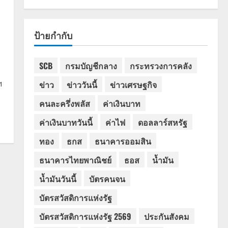
ป้ายกำกับ
SCB
กรมบัญชีกลาง
กระทรวงการคลัง
ฯ
ข่าว
ข่าววันนี้
ข่าวเศรษฐกิจ
คนละครึ่งพลัส
ค่าเงินบาท
ค่าเงินบาทวันนี้
ค่าไฟ
ดอลลาร์สหรัฐ
ทอง
ธกส
ธนาคารออมสิน
ธนาคารไทยพาณิชย์
ธอส
น้ำมัน
น้ำมันวันนี้
บัตรคนจน
บัตรสวัสดิการแห่งรัฐ
บัตรสวัสดิการแห่งรัฐ 2569
ประกันสังคม