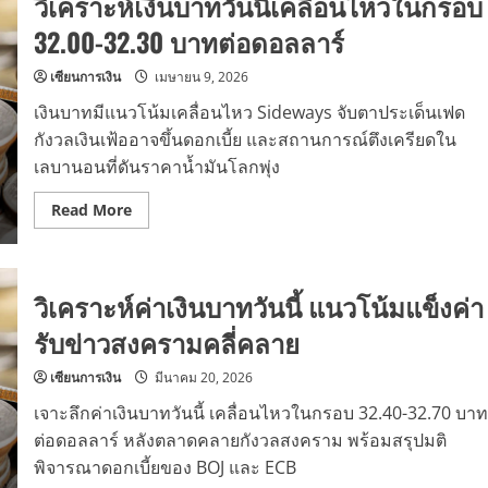
วิเคราะห์เงินบาทวันนี้เคลื่อนไหวในกรอบ
32.00-32.30 บาทต่อดอลลาร์
เซียนการเงิน
เมษายน 9, 2026
เงินบาทมีแนวโน้มเคลื่อนไหว Sideways จับตาประเด็นเฟด
กังวลเงินเฟ้ออาจขึ้นดอกเบี้ย และสถานการณ์ตึงเครียดใน
เลบานอนที่ดันราคาน้ำมันโลกพุ่ง
Read
Read More
more
about
วิเคราะห์
เงิน
บาท
วิเคราะห์ค่าเงินบาทวันนี้ แนวโน้มแข็งค่า
วัน
นี้
เคลื่อนไหว
รับข่าวสงครามคลี่คลาย
ใน
กรอบ
32.00-
เซียนการเงิน
มีนาคม 20, 2026
32.30
บาท
เจาะลึกค่าเงินบาทวันนี้ เคลื่อนไหวในกรอบ 32.40-32.70 บาท
ต่อ
ดอลลาร์
ต่อดอลลาร์ หลังตลาดคลายกังวลสงคราม พร้อมสรุปมติ
พิจารณาดอกเบี้ยของ BOJ และ ECB