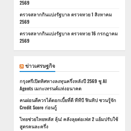
2569
ตรวจสลากกินแบ่งรัฐบาล ตรวจหวย 1 สิงหาคม
2569
ตรวจสลากกินแบ่งรัฐบาล ตรวจหวย 16 กรกฎาคม
2569
ข่าวเศรษฐกิจ
กรุงศรีเปิดทิศทางลงทุนครึ่งหลังปี 2569 ชู AI
Agents เมกะเทรนด์แห่งอนาคต
คนผ่อนดีควรได้ดอกเบี้ยที่ดี ทีทีบี ฟินทิป ชวนรู้จัก
Credit Score ก่อนกู้
ไทยช่วยไทยพลัส ลุ้น! คลังลุยต่อเฟส 2 แย้มปรับใช้
สูตรคนละครึ่ง