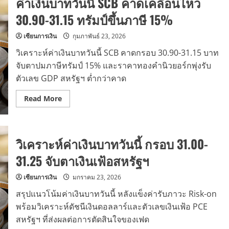
ค่าเงินบาทวันนี้ SCB คาดเคลื่อนไหว
30.90-31.15 ทรัมป์ขึ้นภาษี 15%
เซียนการเงิน
กุมภาพันธ์ 23, 2026
วิเคราะห์ค่าเงินบาทวันนี้ SCB คาดกรอบ 30.90-31.15 บาท
จับตาปมภาษีทรัมป์ 15% และราคาทองคำนิวยอร์กพุ่งรับ
ตัวเลข GDP สหรัฐฯ ต่ำกว่าคาด
Read
Read More
more
about
ค่า
เงิน
บาท
วิเคราะห์ค่าเงินบาทวันนี้ กรอบ 31.00-
วัน
นี้
SCB
31.25 จับตาเงินเฟ้อสหรัฐฯ
คาด
เคลื่อนไหว
30.90-
เซียนการเงิน
มกราคม 23, 2026
31.15
ทรัมป์
สรุปแนวโน้มค่าเงินบาทวันนี้ หลังแข็งค่ารับภาวะ Risk-on
ขึ้น
ภาษี
พร้อมวิเคราะห์ดัชนีเงินดอลลาร์และตัวเลขเงินเฟ้อ PCE
15%
สหรัฐฯ ที่ส่งผลต่อการตัดสินใจของเฟด