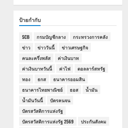
ป้ายกำกับ
SCB
กรมบัญชีกลาง
กระทรวงการคลัง
ข่าว
ข่าววันนี้
ข่าวเศรษฐกิจ
คนละครึ่งพลัส
ค่าเงินบาท
ค่าเงินบาทวันนี้
ค่าไฟ
ดอลลาร์สหรัฐ
ทอง
ธกส
ธนาคารออมสิน
ธนาคารไทยพาณิชย์
ธอส
น้ำมัน
น้ำมันวันนี้
บัตรคนจน
บัตรสวัสดิการแห่งรัฐ
บัตรสวัสดิการแห่งรัฐ 2569
ประกันสังคม