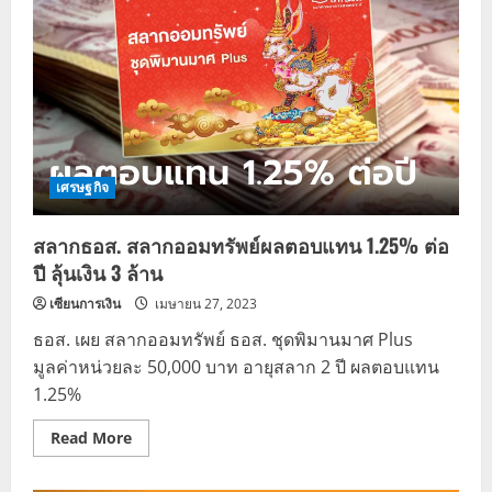
เศรษฐกิจ
สลากธอส. สลากออมทรัพย์ผลตอบแทน 1.25% ต่อ
ปี ลุ้นเงิน 3 ล้าน
เซียนการเงิน
เมษายน 27, 2023
ธอส. เผย สลากออมทรัพย์ ธอส. ชุดพิมานมาศ Plus
มูลค่าหน่วยละ 50,000 บาท อายุสลาก 2 ปี ผลตอบแทน
1.25%
Read
Read More
more
about
สลาก