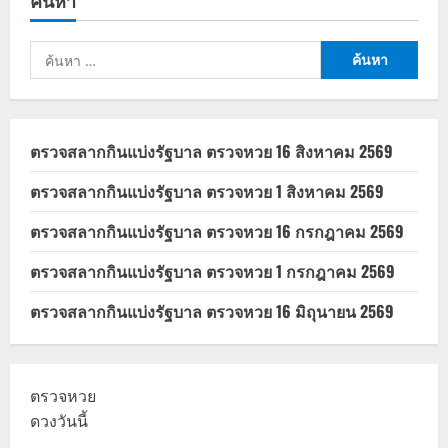
ค้นหา
ธกส
16/4/66
ค้นหา
สำหรับ:
ตรวจสลากกินแบ่งรัฐบาล ตรวจหวย 16 สิงหาคม 2569
ตรวจสลากกินแบ่งรัฐบาล ตรวจหวย 1 สิงหาคม 2569
ตรวจสลากกินแบ่งรัฐบาล ตรวจหวย 16 กรกฎาคม 2569
ตรวจสลากกินแบ่งรัฐบาล ตรวจหวย 1 กรกฎาคม 2569
ตรวจสลากกินแบ่งรัฐบาล ตรวจหวย 16 มิถุนายน 2569
ตรวจหวย
ดวงวันนี้