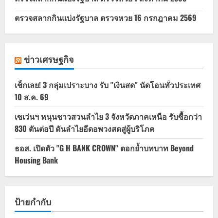
ตรวจสลากกินแบ่งรัฐบาล ตรวจหวย 16 กรกฎาคม 2569
ข่าวเศรษฐกิจ
เช็กเลย! 3 กลุ่มเปราะบาง รับ "เงินสด" นัดโอนทั่วประเทศ
10 ส.ค. 69
เซเว่นฯ หนุนชาวสวนลำไย 3 จังหวัดภาคเหนือ รับซื้อกว่า
830 ตันต่อปี ดันลำไยอีดอพวงสดสู่ผู้บริโภค
ธอส. เปิดตัว "G H BANK CROWN" ตอกย้ำบทบาท Beyond
Housing Bank
ป้ายกำกับ