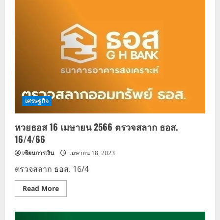
ธอส.
สลาก
ออม
ทรัพย์
ผล
ตอบแทน
1.25%
ต่อ
ปี
ลุ้น
เงิน
3
ล้าน
เศรษฐกิจ
หวยธอส 16 เมษายน 2566 ตรวจสลาก ธอส.
16/4/66
เซียนการเงิน
เมษายน 18, 2023
ตรวจสลาก ธอส. 16/4
Read
Read More
more
about
หวย
ธอส