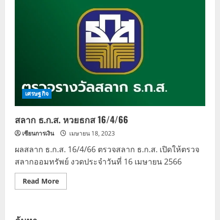
16
เมษายน
2566
ตรวจ
สลาก
ธอส.
16/4/66
เศรษฐกิจ
สลาก ธ.ก.ส. หวยธกส 16/4/66
เซียนการเงิน
เมษายน 18, 2023
ผลสลาก ธ.ก.ส. 16/4/66 ตรวจสลาก ธ.ก.ส. เปิดให้ตรวจ
สลากออมทรัพย์ งวดประจำวันที่ 16 เมษายน 2566
Read
Read More
more
about
สลาก
ธ.ก.ส.
หวย