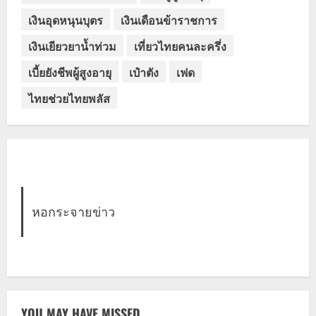
เงินอุดหนุนบุตร
เงินเดือนข้าราชการ
เงินเยียวยาน้ำท่วม
เที่ยวไทยคนละครึ่ง
เบี้ยยังชีพผู้สูงอายุ
เป๋าตัง
เฟด
ไทยช่วยไทยพลัส
หอกระจายข่าว
YOU MAY HAVE MISSED