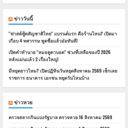
ข่าววันนี้
"ฟาสต์ฟู้ดสัญชาติไทย" แบรนด์แรก คือร้านไหน? เปิดมา
เกือบ 4 ทศวรรษ พูดชื่อแล้วอ๋อทันที!
เปิดคำทำนาย "หมอดูตาบอด" ช่วงที่เหลือของปี 2026
หลังแม่นแล้ว 2 เรื่องใหญ่!
มีหยุดยาวไหม? เปิดปฏิทินวันหยุดสิงหาคม 2569 เช็กเลย
ราชการ ธนาคาร เอกชน หยุดวันไหนบ้าง
ข่าวหวย
ตรวจสลากกินแบ่งรัฐบาล ตรวจหวย 16 สิงหาคม 2569