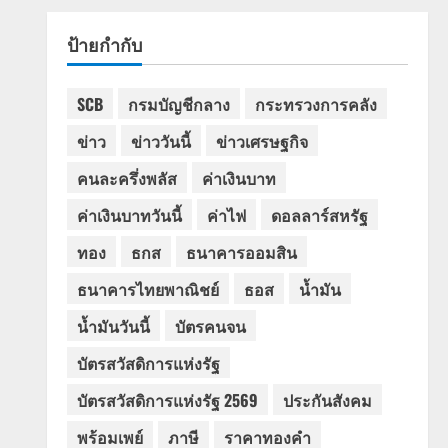
ป้ายกำกับ
SCB
กรมบัญชีกลาง
กระทรวงการคลัง
ข่าว
ข่าววันนี้
ข่าวเศรษฐกิจ
คนละครึ่งพลัส
ค่าเงินบาท
ค่าเงินบาทวันนี้
ค่าไฟ
ดอลลาร์สหรัฐ
ทอง
ธกส
ธนาคารออมสิน
ธนาคารไทยพาณิชย์
ธอส
น้ำมัน
น้ำมันวันนี้
บัตรคนจน
บัตรสวัสดิการแห่งรัฐ
บัตรสวัสดิการแห่งรัฐ 2569
ประกันสังคม
พร้อมเพย์
ภาษี
ราคาทองคำ