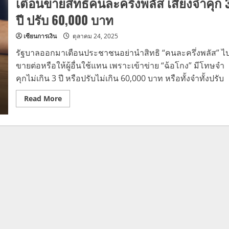
เตือนขายสิทธิคนละครึ่งพลัส เสี่ยงจำคุก 
ปี ปรับ 60,000 บาท
เซียนการเงิน
ตุลาคม 24, 2025
รัฐบาลออกมาเตือนประชาชนอย่านำสิทธิ “คนละครึ่งพลัส” ไ
ขายต่อหรือให้ผู้อื่นใช้แทน เพราะเข้าข่าย “ฉ้อโกง” มีโทษจำ
คุกไม่เกิน 3 ปี หรือปรับไม่เกิน 60,000 บาท หรือทั้งจำทั้งปรับ
Read
Read More
more
about
เตือน
ขาย
สิทธิ
คนละ
ครึ่ง
พลัส
เสี่ยง
จำ
คุก
3
ปี
ปรับ
60,000
บาท