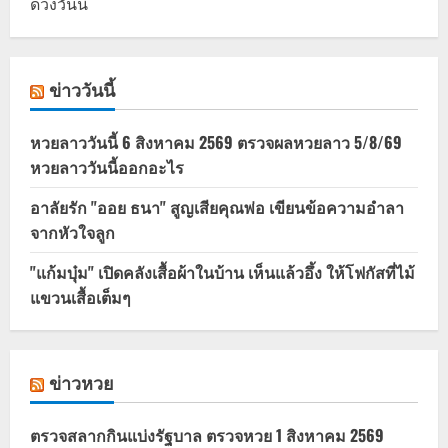
ดวงวันนี้
ข่าววันนี้
หวยลาววันนี้ 6 สิงหาคม 2569 ตรวจผลหวยลาว 5/8/69
หวยลาววันนี้ออกอะไร
อาลัยรัก "ออย ธนา" สูญเสียคุณพ่อ เขียนข้อความอำลา
จากหัวใจลูก
"แก้มบุ๋ม" เปิดคลังเสื้อผ้าในบ้าน เห็นแล้วอึ้ง ให้โฟกัสที่ไม้
แขวนเสื้อเต็มๆ
ข่าวหวย
ตรวจสลากกินแบ่งรัฐบาล ตรวจหวย 1 สิงหาคม 2569