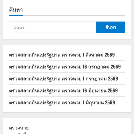
ยืนยัน!
ผู้
ค้นหา
สูง
อายุ
ลง
ทะเบียน
ค้นหา
รถไฟฟ้า
20
สำหรับ:
บาท
ไม่
เสีย
สิทธิ์
ลด
ตรวจสลากกินแบ่งรัฐบาล ตรวจหวย 1 สิงหาคม 2569
50%
ตรวจสลากกินแบ่งรัฐบาล ตรวจหวย 16 กรกฎาคม 2569
ตรวจสลากกินแบ่งรัฐบาล ตรวจหวย 1 กรกฎาคม 2569
ตรวจสลากกินแบ่งรัฐบาล ตรวจหวย 16 มิถุนายน 2569
ตรวจสลากกินแบ่งรัฐบาล ตรวจหวย 1 มิถุนายน 2569
ตรวจหวย