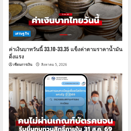
เศรษฐกิจ
ค่าเงินบาทวันนี้ 33.10-33.35 แข็งค่าตามราคาน้ำมัน
ดิ่งแรง
เซียนการเงิน
สิงหาคม 5, 2026