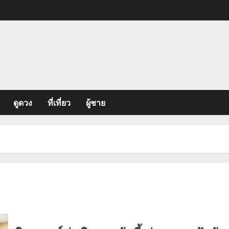
ดูดวง
ที่เที่ยว
ผู้ชาย