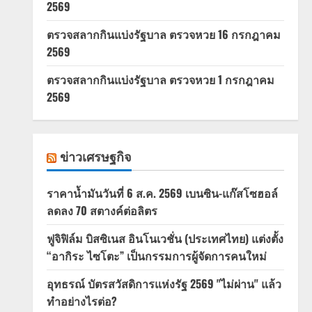
2569
ตรวจสลากกินแบ่งรัฐบาล ตรวจหวย 16 กรกฎาคม
2569
ตรวจสลากกินแบ่งรัฐบาล ตรวจหวย 1 กรกฎาคม
2569
ข่าวเศรษฐกิจ
ราคาน้ำมันวันที่ 6 ส.ค. 2569 เบนซิน-แก๊สโซฮอล์
ลดลง 70 สตางค์ต่อลิตร
ฟูจิฟิล์ม บิสซิเนส อินโนเวชั่น (ประเทศไทย) แต่งตั้ง
“อากิระ ไซโตะ” เป็นกรรมการผู้จัดการคนใหม่
อุทธรณ์ บัตรสวัสดิการแห่งรัฐ 2569 "ไม่ผ่าน" แล้ว
ทำอย่างไรต่อ?