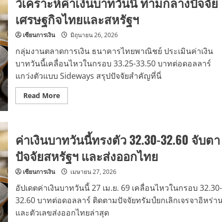
วิเคราะห์ค่าเงินบาทวันนี้ ท่ามกลางปัจจัย
เศรษฐกิจไทยและสหรัฐฯ
เซียนการเงิน
มิถุนายน 26, 2026
กลุ่มงานตลาดการเงิน ธนาคารไทยพาณิชย์ ประเมินค่าเงิน
บาทวันนี้เคลื่อนไหวในกรอบ 33.25-33.50 บาทต่อดอลลาร์
แกว่งตัวแบบ Sideways สรุปปัจจัยสำคัญที่นี่
Read
Read More
more
about
วิเคราะห์
ค่า
เงิน
ค่าเงินบาทวันนี้ทรงตัว 32.30-32.60 จับตา
บาท
วัน
นี้
ปัจจัยสหรัฐฯ และส่งออกไทย
ท่ามกลาง
ปัจจัย
เศรษฐกิจ
เซียนการเงิน
เมษายน 27, 2026
ไทย
และ
อัปเดตค่าเงินบาทวันนี้ 27 เม.ย. 69 เคลื่อนไหวในกรอบ 32.30-
สหรัฐฯ
32.60 บาทต่อดอลลาร์ ติดตามปัจจัยทรัมป์ยกเลิกเจรจาอิหร่า
และตัวเลขส่งออกไทยล่าสุด