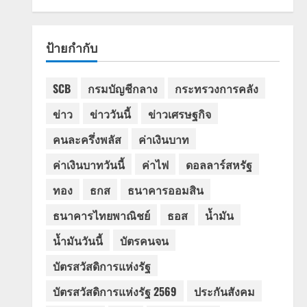
ป้ายกำกับ
SCB
กรมบัญชีกลาง
กระทรวงการคลัง
ข่าว
ข่าววันนี้
ข่าวเศรษฐกิจ
คนละครึ่งพลัส
ค่าเงินบาท
ค่าเงินบาทวันนี้
ค่าไฟ
ดอลลาร์สหรัฐ
ทอง
ธกส
ธนาคารออมสิน
ธนาคารไทยพาณิชย์
ธอส
น้ำมัน
น้ำมันวันนี้
บัตรคนจน
บัตรสวัสดิการแห่งรัฐ
บัตรสวัสดิการแห่งรัฐ 2569
ประกันสังคม