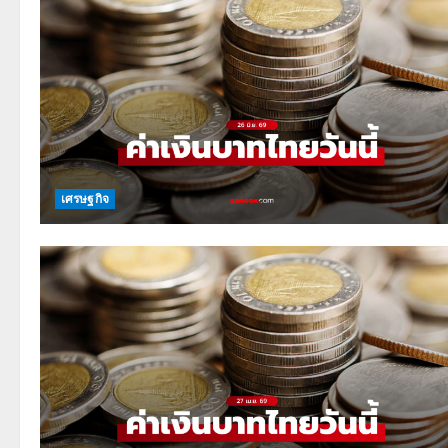
เศรษฐกิจ