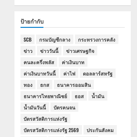
ป้ายกำกับ
SCB
กรมบัญชีกลาง
กระทรวงการคลัง
ข่าว
ข่าววันนี้
ข่าวเศรษฐกิจ
คนละครึ่งพลัส
ค่าเงินบาท
ค่าเงินบาทวันนี้
ค่าไฟ
ดอลลาร์สหรัฐ
ทอง
ธกส
ธนาคารออมสิน
ธนาคารไทยพาณิชย์
ธอส
น้ำมัน
น้ำมันวันนี้
บัตรคนจน
บัตรสวัสดิการแห่งรัฐ
บัตรสวัสดิการแห่งรัฐ 2569
ประกันสังคม