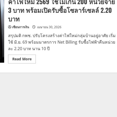
ค่าไฟใหม่ 2569 ใช้ไม่เกิน 200 หน่วยจ่าย
3 บาท พร้อมเปิดรับซื้อโซลาร์เซลล์ 2.20
บาท
เซียนการเงิน
เมษายน 30, 2026
สรุปมติ กพช. ปรับโครงสร้างค่าไฟใหม่กลุ่มบ้านอยู่อาศัย เริ่ม
ใช้ มิ.ย. 69 พร้อมมาตรการ Net Billing รับซื้อไฟฟ้าคืนหน่วย
ละ 2.20 บาท นาน 10 ปี
Read
Read More
more
about
ค่า
ไฟ
ใหม่
2569
ใช้
ไม่
เกิน
200
หน่วย
จ่าย
3
บาท
พร้อม