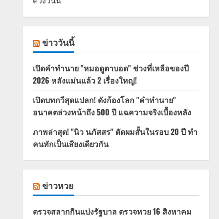
ดวงวันนี้
ข่าววันนี้
เปิดคำทำนาย "หมอดูตาบอด" ช่วงที่เหลือของปี
2026 หลังแม่นแล้ว 2 เรื่องใหญ่!
เปิดบทกวีสุดแปลก! ดังก้องโลก "คำทำนาย"
อนาคตล่วงหน้าถึง 500 ปี แฉความจริงเบื้องหลัง
ภาพล่าสุด! "นิว นภัสสร" ตัดผมสั้นในรอบ 20 ปี ทำ
คนทักเป็นเสียงเดียวกัน
ข่าวหวย
ตรวจสลากกินแบ่งรัฐบาล ตรวจหวย 16 สิงหาคม