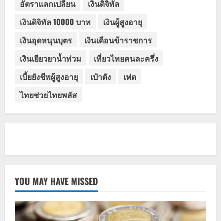
อัตราแลกเปลี่ยน
เงินดิจิทัล
เงินดิจิทัล 10000 บาท
เงินผู้สูงอายุ
เงินอุดหนุนบุตร
เงินเดือนข้าราชการ
เงินเยียวยาน้ำท่วม
เที่ยวไทยคนละครึ่ง
เบี้ยยังชีพผู้สูงอายุ
เป๋าตัง
เฟด
ไทยช่วยไทยพลัส
YOU MAY HAVE MISSED